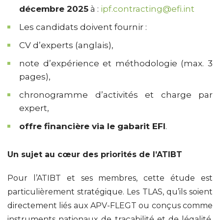
décembre 2025
à :
ipf.contracting@efi.int
Les candidats doivent fournir :
CV d’experts (anglais),
note d’expérience et méthodologie (max. 3
pages),
chronogramme d’activités et charge par
expert,
offre financière via le gabarit EFI
.
Un sujet au cœur des priorités de l’ATIBT
Pour l’ATIBT et ses membres, cette étude est
particulièrement stratégique. Les TLAS, qu’ils soient
directement liés aux APV-FLEGT ou conçus comme
instruments nationaux de traçabilité et de légalité,