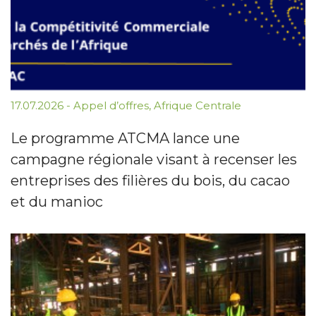
17.07.2026
-
Appel d’offres
,
Afrique Centrale
Le programme ATCMA lance une
campagne régionale visant à recenser les
entreprises des filières du bois, du cacao
et du manioc