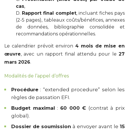
cas
,
D.
Rapport final complet
, incluant fiches pays
(2-5 pages), tableaux coûts/bénéfices, annexes
de données, bibliographie consolidée et
recommandations opérationnelles.
Le calendrier prévoit environ
4 mois de mise en
œuvre
, avec un rapport final attendu pour le
27
mars 2026
.
Modalités de l’appel d’offres
Procédure
: “extended procedure” selon les
règles de passation EFI.
Budget maximal
:
60 000 €
(contrat à prix
global).
Dossier de soumission
à envoyer avant le
15