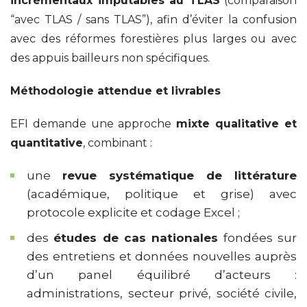
incrémentaux imputables au TLAS
(comparaison
“avec TLAS / sans TLAS”), afin d’éviter la confusion
avec des réformes forestières plus larges ou avec
des appuis bailleurs non spécifiques.
Méthodologie attendue et livrables
EFI demande une approche
mixte qualitative et
quantitative
, combinant :
une
revue systématique de littérature
(académique, politique et grise) avec
protocole explicite et codage Excel ;
des
études de cas nationales
fondées sur
des entretiens et données nouvelles auprès
d’un panel équilibré d’acteurs :
administrations, secteur privé, société civile,