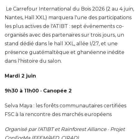
Le Carrefour International du Bois 2026 (2 au 4 juin,
Nantes, Hall XXL) marquera l'une des participations
les plus actives de l'ATIBT : sept événements co-
organisés avec des partenaires sur trois jours, un
stand dédié dans le hall XXL, allée I/27, et une
présence guatémaltèque et ghanéenne inédite
dans l'histoire du salon.
Mardi 2 juin
9h30 à 11h00 · Canopée 2
Selva Maya : les forêts communautaires certifiées
FSC à la rencontre des marchés européens
Organisé par l'ATIBT et Rainforest Alliance · Projet
ConForMa (FFEM/AFD, CIRAD)