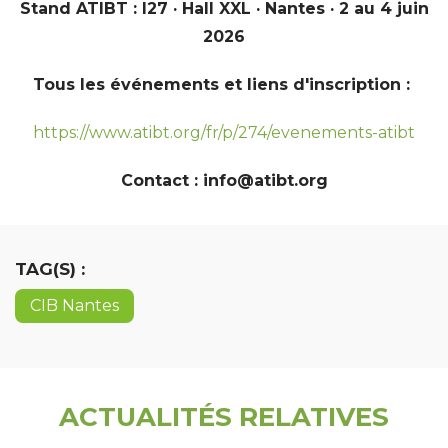
Stand ATIBT : I27 · Hall XXL · Nantes · 2 au 4 juin
2026
Tous les événements et liens d'inscription :
https://www.atibt.org/fr/p/274/evenements-atibt
Contact : info@atibt.org
TAG(S) :
CIB Nantes
ACTUALITÉS RELATIVES