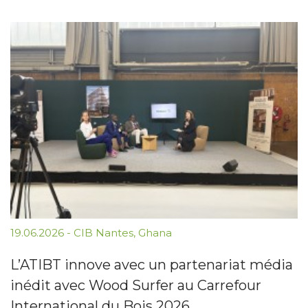
19.06.2026
-
CIB Nantes
,
Ghana
L’ATIBT innove avec un partenariat média
inédit avec Wood Surfer au Carrefour
International du Bois 2026