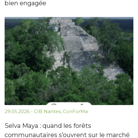
bien engagée
29.05.2026
-
CIB Nantes
,
ConForMa
Selva Maya : quand les forêts
communautaires s’ouvrent sur le marché