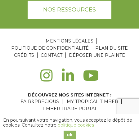
NOS RESSOURCES
MENTIONS LÉGALES
POLITIQUE DE CONFIDENTIALITÉ
PLAN DU SITE
CRÉDITS
CONTACT
DÉPOSER UNE PLAINTE
DÉCOUVREZ NOS SITES INTERNET :
FAIR&PRECIOUS
MY TROPICAL TIMBER
TIMBER TRADE PORTAL
Agence web Paris
: 6LAB
En poursuivant votre navigation, vous acceptez le dépôt de
cookies. Consultez notre
politique cookies
Copyright © 2026 ATIBT
ok