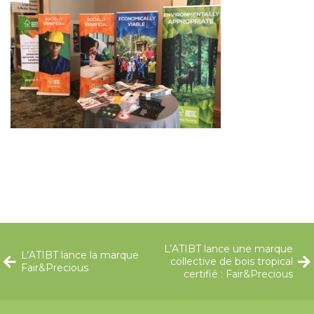
L’ATIBT lance une marque
L’ATIBT lance la marque
collective de bois tropical
Fair&Precious
certifié : Fair&Precious