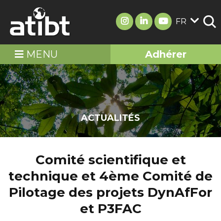
FR
MENU
Adhérer
ACTUALITÉS
Comité scientifique et
technique et 4ème Comité de
Pilotage des projets DynAfFor
et P3FAC