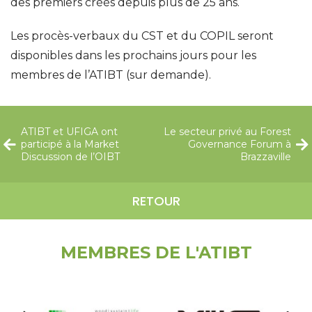
des premiers créés depuis plus de 25 ans.
Les procès-verbaux du CST et du COPIL seront
disponibles dans les prochains jours pour les
membres de l’ATIBT (sur demande).
ATIBT et UFIGA ont
Le secteur privé au Forest
participé à la Market
Governance Forum à
Discussion de l’OIBT
Brazzaville
RETOUR
MEMBRES DE L'ATIBT