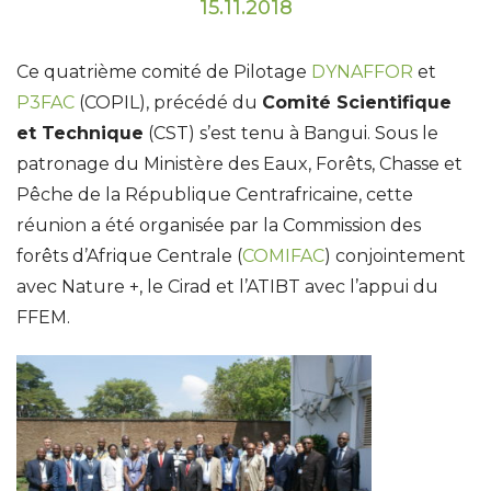
15.11.2018
Ce quatrième comité de Pilotage
DYNAFFOR
et
P3FAC
(COPIL), précédé du
Comité Scientifique
et Technique
(CST) s’est tenu à Bangui. Sous le
patronage du Ministère des Eaux, Forêts, Chasse et
Pêche de la République Centrafricaine, cette
réunion a été organisée par la Commission des
forêts d’Afrique Centrale (
COMIFAC
) conjointement
avec Nature +, le Cirad et l’ATIBT avec l’appui du
FFEM.