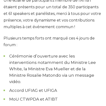
Une 60aine de participants membre de l’ATIBT
étaient présents pour un total de 350 participants
et 61 speakers et panélistes, merci à tous pour votre
présence, votre dynamisme et vos contributions
multiples à cet événement commun !
Plusieurs temps forts ont marqué ces 4 jours de
forum :
Cérémonie d’ouverture avec les
interventions notamment du Ministre Lee
White, la Ministre Eva Mueller et de la
Ministre Rosalie Matondo via un message
vidéo.
Accord UFIAG et UFIGA
MoU CTWPDA et ATIBT