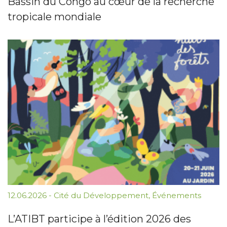
Bassin du Congo au cœur de la recherche
tropicale mondiale
12.06.2026
-
Cité du Développement
,
Événements
L’ATIBT participe à l’édition 2026 des