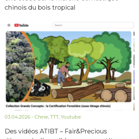
chinois du bois tropical
03.04.2026
-
Chine
,
TTT
,
Youtube
Des vidéos ATIBT – Fair&Precious