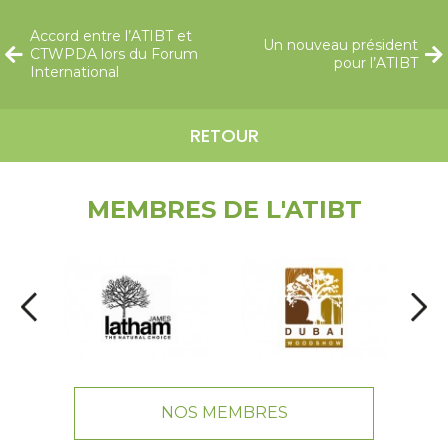
Accord entre l’ATIBT et
Un nouveau président
CTWPDA lors du Forum
pour l’ATIBT
International
RETOUR
MEMBRES DE L'ATIBT
NOS MEMBRES