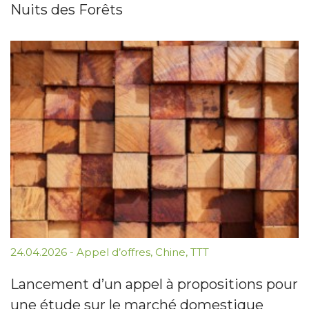
Nuits des Forêts
24.04.2026
-
Appel d’offres
,
Chine
,
TTT
Lancement d’un appel à propositions pour
une étude sur le marché domestique