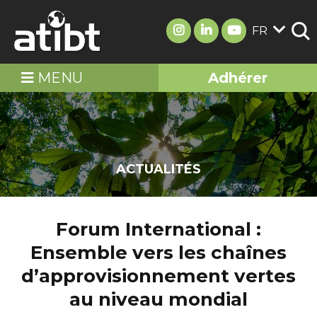
FR
MENU
Adhérer
ACTUALITÉS
Forum International :
Ensemble vers les chaînes
d’approvisionnement vertes
au niveau mondial