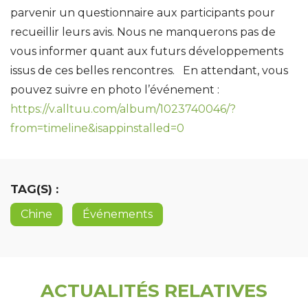
parvenir un questionnaire aux participants pour
recueillir leurs avis. Nous ne manquerons pas de
vous informer quant aux futurs développements
issus de ces belles rencontres. En attendant, vous
pouvez suivre en photo l’événement :
https://v.alltuu.com/album/1023740046/?
from=timeline&isappinstalled=0
TAG(S) :
Chine
Événements
ACTUALITÉS RELATIVES