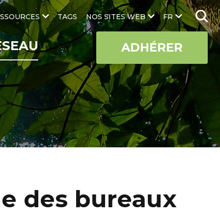
SSOURCES
TAGS
NOS SITES WEB
FR
ÉSEAU
ADHÉRER
che des bureaux