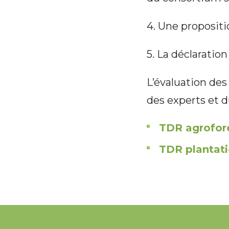
4. Une propositi
5. La déclaratio
L’évaluation des 
des experts et 
TDR agrofore
TDR plantat