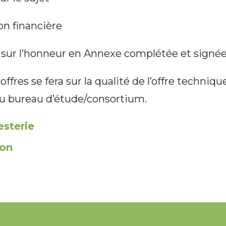
on financière
n sur l’honneur en Annexe complétée et signée
offres se fera sur la qualité de l’offre techniqu
du bureau d’étude/consortium.
sterie
ion