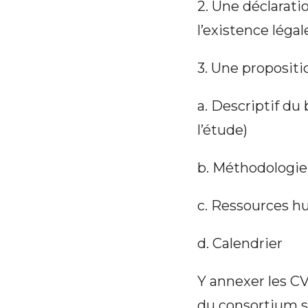
2. Une déclarati
l’existence légal
3. Une propositi
a. Descriptif d
l’étude)
b. Méthodologie
c. Ressources hu
d. Calendrier
Y annexer les CV
du consortium su