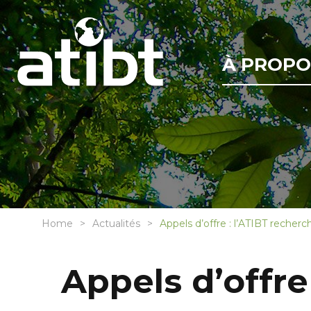
À PROPO
Home
Actualités
Appels d’offre : l’ATIBT reche
Appels d’offre