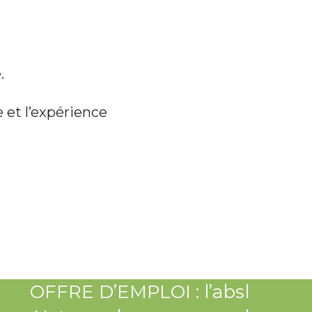
.
e et l’expérience
OFFRE D’EMPLOI : l’absl