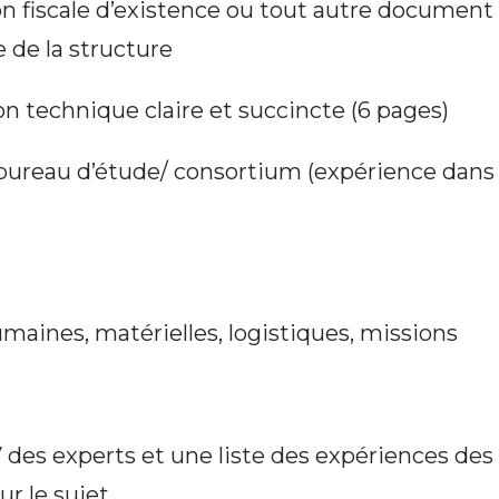
on fiscale d’existence ou tout autre documen
e de la structure
on technique claire et succincte (6 pages)
u bureau d’étude/ consortium (expérience dans
maines, matérielles, logistiques, missions
 des experts et une liste des expériences de
r le sujet