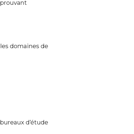
t prouvant
 les domaines de
s bureaux d’étude