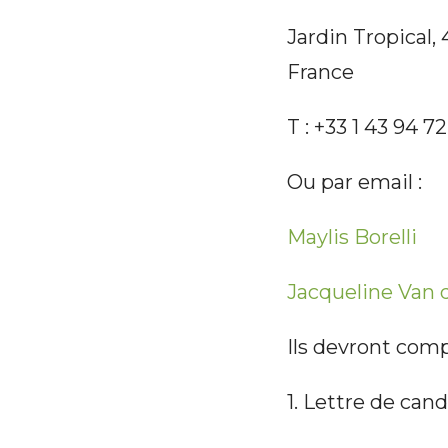
Jardin Tropical,
France
T : +33 1 43 94 7
Ou par email :
Maylis Borelli
Jacqueline Van 
Ils devront comp
1. Lettre de can