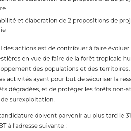
re
bilité et élaboration de 2 propositions de pro
rie
al des actions est de contribuer à faire évolue
stières en vue de faire de la forêt tropicale h
oppement des populations et des territoires. 
es activités ayant pour but de sécuriser la res
rêts dégradées, et de protéger les forêts non
 de surexploitation.
candidature doivent parvenir au plus tard le 31
BT à l’adresse suivante :