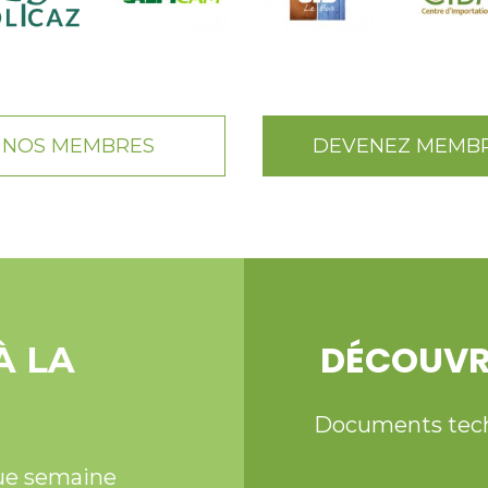
NOS MEMBRES
DEVENEZ MEMB
DÉCOUVR
À LA
Documents techni
ue semaine