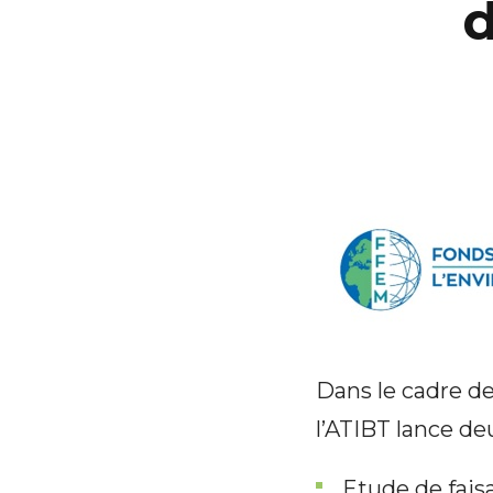
d
Dans le cadre d
l’ATIBT lance deu
Etude de faisa