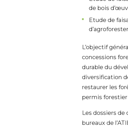
de bois d’œuv
Etude de faisa
d’agroforeste
L’objectif génér
concessions fore
durable du dével
diversification d
restaurer les fo
permis forestier
Les dossiers de 
bureaux de l’ATI