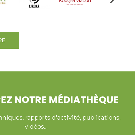
RE
EZ NOTRE MÉDIATHÈQUE
ques, rapports d'activité, publications,
vidéos...