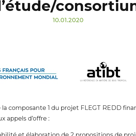
’étude/consortiu
10.01.2020
e la composante 1 du projet FLEGT REDD fina
x appels d’offre :
bilité et élaboration de 2 propositions de pro