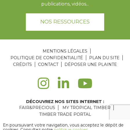
publications, vidéos...
NOS RESSOURCES
MENTIONS LÉGALES
POLITIQUE DE CONFIDENTIALITÉ
PLAN DU SITE
CRÉDITS
CONTACT
DÉPOSER UNE PLAINTE
DÉCOUVREZ NOS SITES INTERNET :
FAIR&PRECIOUS
MY TROPICAL TIMBER
TIMBER TRADE PORTAL
Agence web Paris
: 6LAB
En poursuivant votre navigation, vous acceptez le dépôt de
cookies. Consultez notre
politique cookies