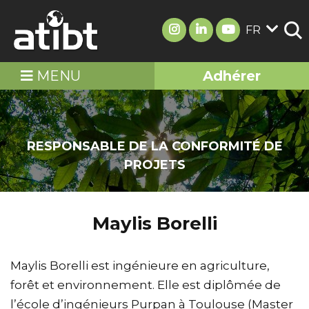
FR
MENU
Adhérer
RESPONSABLE DE LA CONFORMITÉ DE
PROJETS
Maylis Borelli
Maylis Borelli est ingénieure en agriculture,
forêt et environnement. Elle est diplômée de
l’école d’ingénieurs Purpan à Toulouse (Master