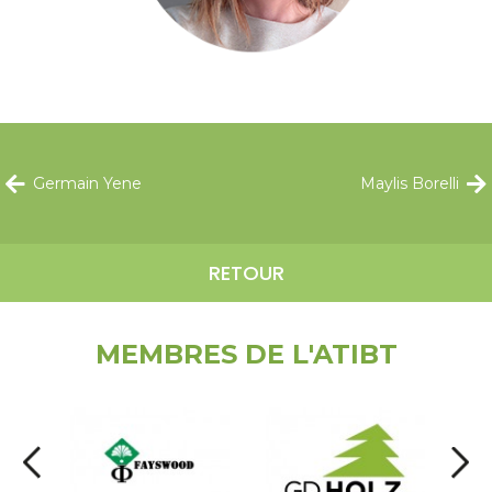
Germain Yene
Maylis Borelli
RETOUR
MEMBRES DE L'ATIBT