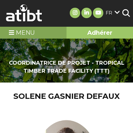
FR
MENU
Adhérer
COORDINATRICE DE PROJET - TROPICAL
TIMBER TRADE FACILITY (TTT)
SOLENE GASNIER DEFAUX