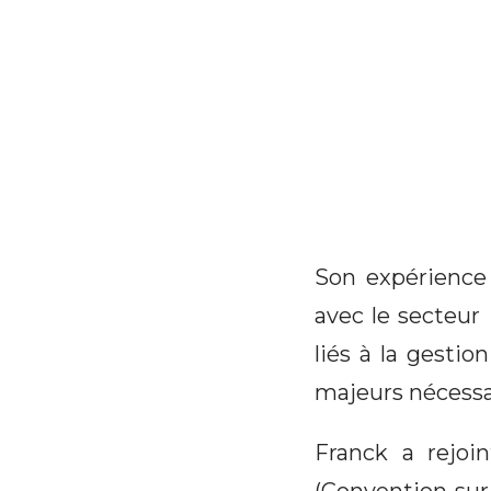
Son expérience 
avec le secteur
liés à la gestio
majeurs nécessai
Franck a rejo