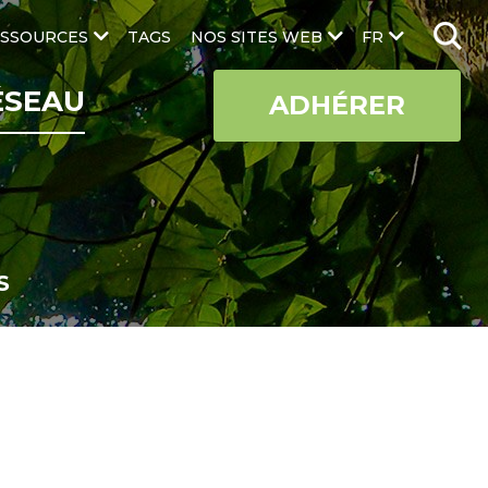
SSOURCES
TAGS
NOS SITES WEB
FR
ÉSEAU
ADHÉRER
S