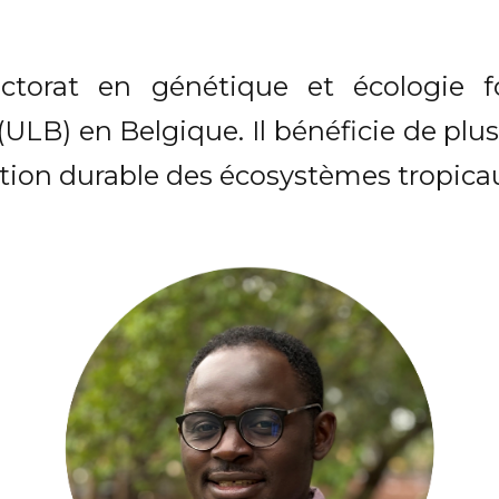
octorat en génétique et écologie fo
 (ULB) en Belgique. Il bénéficie de plu
stion durable des écosystèmes tropicau