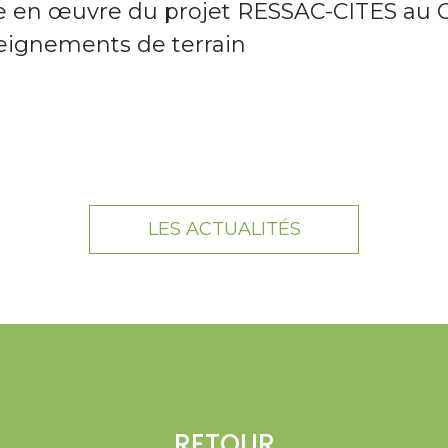
e en œuvre du projet RESSAC-CITES au 
eignements de terrain
LES ACTUALITÉS
RETOUR