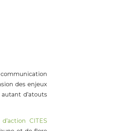
sa communication
nsion des enjeux
t autant d’atouts
 d’action CITES