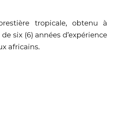
restière tropicale, obtenu à
s de six (6) années d’expérience
x africains.