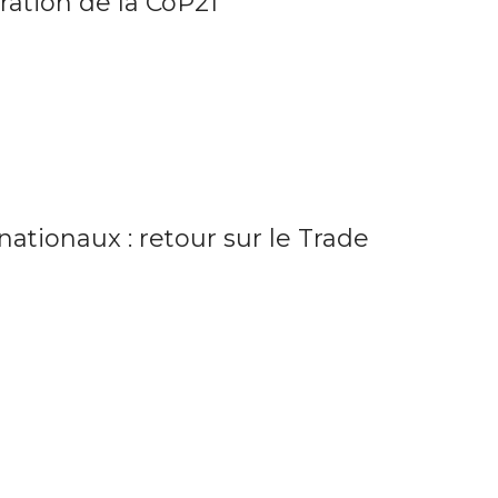
ration de la CoP21
nationaux : retour sur le Trade