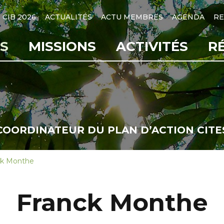
CIB 2026
ACTUALITÉS
ACTU MEMBRES
AGENDA
RE
S
MISSIONS
ACTIVITÉS
R
COORDINATEUR DU PLAN D’ACTION CITE
ck Monthe
Franck Monthe