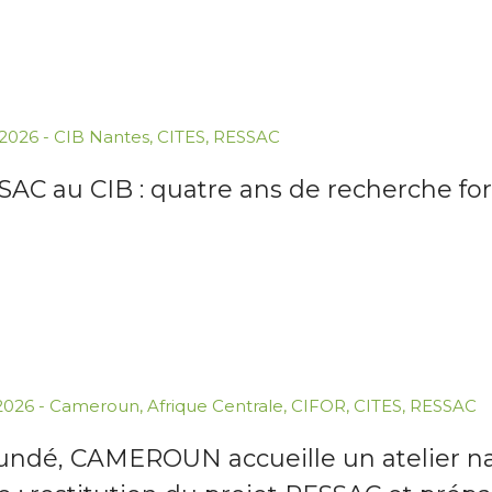
.2026
-
CIB Nantes
,
CITES
,
RESSAC
AC au CIB : quatre ans de recherche for
.2026
-
Cameroun
,
Afrique Centrale
,
CIFOR
,
CITES
,
RESSAC
undé, CAMEROUN accueille un atelier nat