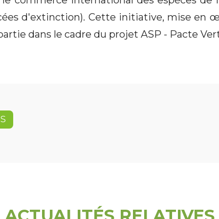
 le commerce international des espèces de f
es d'extinction). Cette initiative, mise en œ
partie dans le cadre du projet ASP - Pacte Ve
ES
ACTUALITÉS RELATIVES