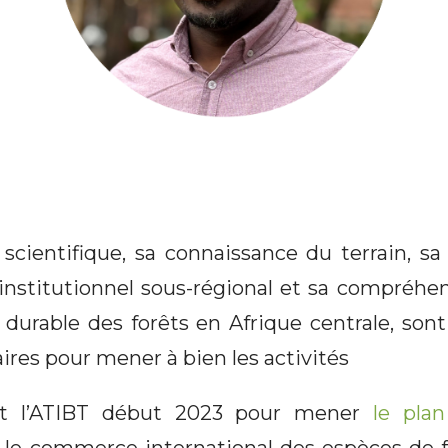
scientifique, sa connaissance du terrain, 
 institutionnel sous-régional et sa compréhe
n durable des forêts en Afrique centrale, son
res pour mener à bien les activités
int l’ATIBT début 2023 pour mener
le plan