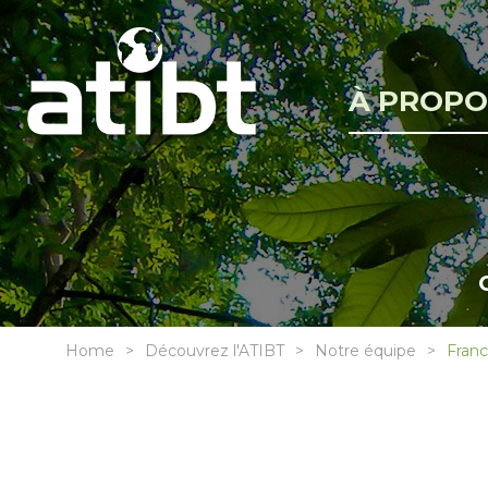
À PROPO
Home
Découvrez l'ATIBT
Notre équipe
Fran