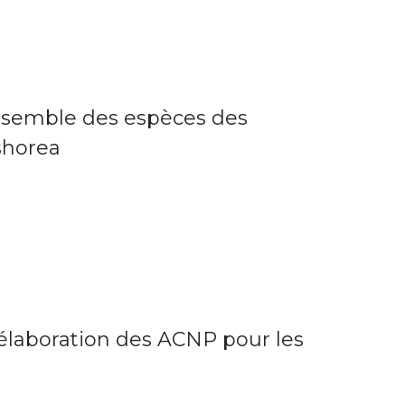
nsemble des espèces des
shorea
’élaboration des ACNP pour les