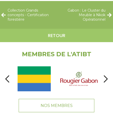
Collection Grands
Gabon : Le Cluster du
concepts - Certification
Meuble à Nkok
forestière
Opérationnel
RETOUR
MEMBRES DE L'ATIBT
NOS MEMBRES