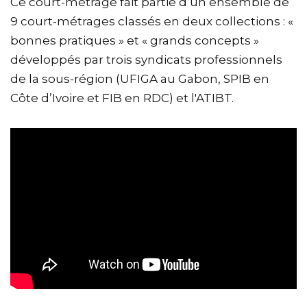
Ce court-métrage fait partie d’un ensemble de
9 court-métrages classés en deux collections : «
bonnes pratiques » et « grands concepts »
développés par trois syndicats professionnels
de la sous-région (UFIGA au Gabon, SPIB en
Côte d’Ivoire et FIB en RDC) et l'ATIBT.