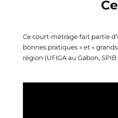
Ce
Ce court-métrage fait partie d
bonnes pratiques » et « grands
région (UFIGA au Gabon, SPIB e