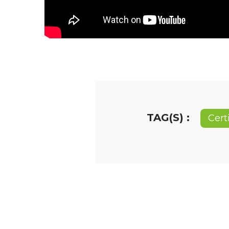
TAG(S) :
Cert