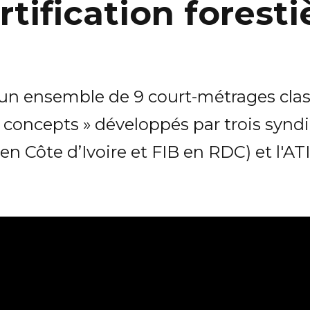
rtification foresti
’un ensemble de 9 court-métrages class
 concepts » développés par trois syndi
n Côte d’Ivoire et FIB en RDC) et l'AT