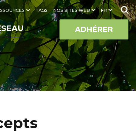
SSOURCES
TAGS
NOS SITES WEB
FR
ÉSEAU
ADHÉRER
cepts