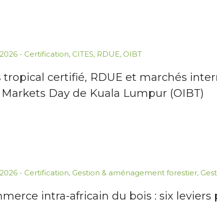
.2026
-
Certification
,
CITES
,
RDUE
,
OIBT
 tropical certifié, RDUE et marchés inter
 Markets Day de Kuala Lumpur (OIBT)
.2026
-
Certification
,
Gestion & aménagement forestier
,
Gest
erce intra-africain du bois : six levier