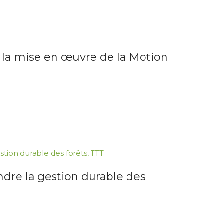
s la mise en œuvre de la Motion
stion durable des forêts
,
TTT
re la gestion durable des