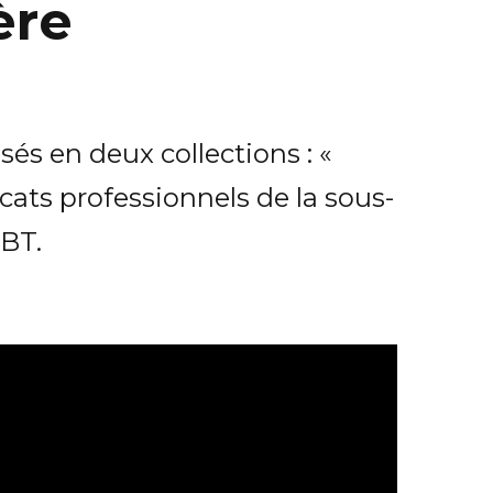
ère
és en deux collections : «
cats professionnels de la sous-
IBT.