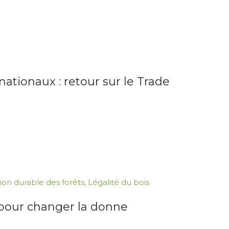
nationaux : retour sur le Trade
ion durable des forêts
,
Légalité du bois
s pour changer la donne