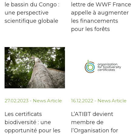
le bassin du Congo :
lettre de WWF France
une perspective
appelle à augmenter
scientifique globale
les financements
pour les forêts
27.02.2023 -
News Article
16.12.2022 -
News Article
Les certificats
L’ATIBT devient
biodiversité : une
membre de
opportunité pour les
l’Organisation for