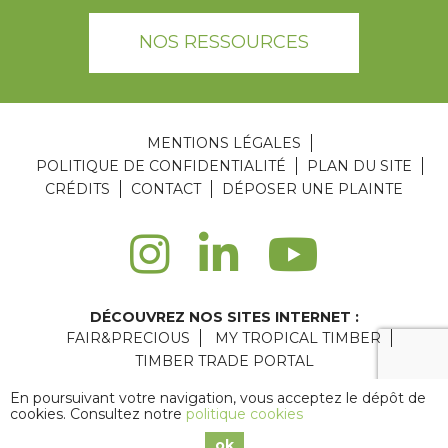
NOS RESSOURCES
MENTIONS LÉGALES
POLITIQUE DE CONFIDENTIALITÉ
PLAN DU SITE
CRÉDITS
CONTACT
DÉPOSER UNE PLAINTE
DÉCOUVREZ NOS SITES INTERNET :
FAIR&PRECIOUS
MY TROPICAL TIMBER
TIMBER TRADE PORTAL
Agence web Paris
: 6LAB
En poursuivant votre navigation, vous acceptez le dépôt de
cookies. Consultez notre
politique cookies
Copyright © 2026 ATIBT
ok