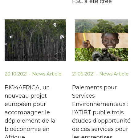
FSC a été créé
20.10.2021 -
News Article
21.05.2021 -
News Article
BIO4AFRICA, un
Paiements pour
nouveau projet
Services
européen pour
Environnementaux :
accompagner le
l’ATIBT publie trois
déploiement de la
études d’opportunité
bioéconomie en
de ces services pour
Afrique
les entreprises