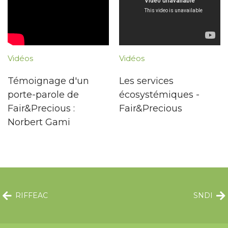
Vidéos
Vidéos
Témoignage d'un
Les services
porte-parole de
écosystémiques -
Fair&Precious :
Fair&Precious
Norbert Gami
RIFFEAC
SNDI