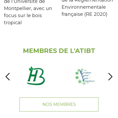
de la Réglementation
de l’Université de
Environnementale
Montpellier, avec un
française (RE 2020)
focus sur le bois
tropical
MEMBRES DE L'ATIBT
NOS MEMBRES