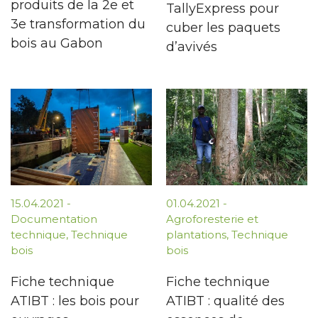
produits de la 2e et
TallyExpress pour
3e transformation du
cuber les paquets
bois au Gabon
d’avivés
15.04.2021
-
01.04.2021
-
Documentation
Agroforesterie et
technique
,
Technique
plantations
,
Technique
bois
bois
Fiche technique
Fiche technique
ATIBT : les bois pour
ATIBT : qualité des