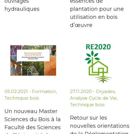
ouvrages
essences de
hydrauliques
plantation pour une
utilisation en bois
d’œuvre
05.02.2021
-
Formation
,
27.11.2020
-
Dryades
,
Technique bois
Analyse Cycle de Vie
,
Technique bois
Un nouveau Master
Retour sur les
Sciences du Bois à la
nouvelles orientations
Faculté des Sciences