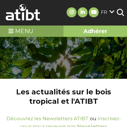
FR
MENU
Adhérer
Les actualités sur le bois
tropical et l'ATIBT
Découvrez les Newsletters ATIBT
ou
Inscrivez-
vous pour recevoir nos Newsletters