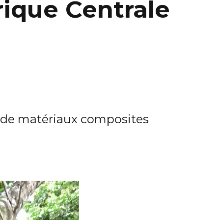
rique Centrale
n de matériaux composites