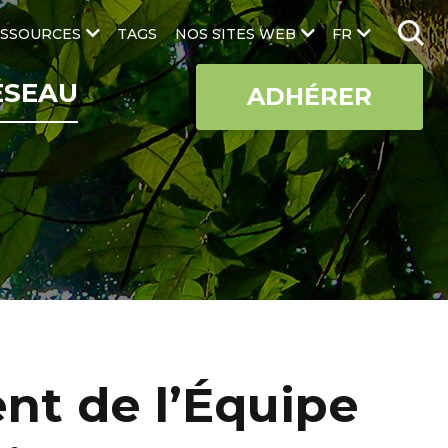
SSOURCES
TAGS
NOS SITES WEB
FR
ÉSEAU
ADHÉRER
t de l’Équipe