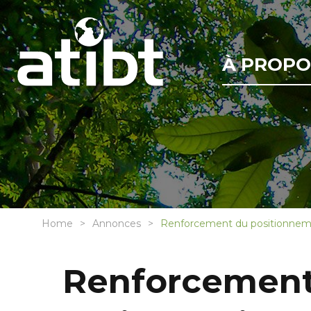
À PROPO
Home
Annonces
Renforcement du positionnemen
Renforcement