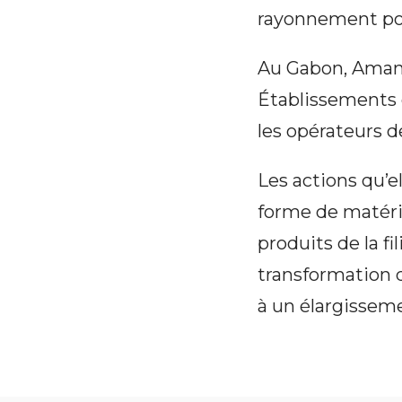
rayonnement pot
Au Gabon, Amand
Établissements 
les opérateurs de
Les actions qu’e
forme de matéri
produits de la f
transformation d
à un élargisseme