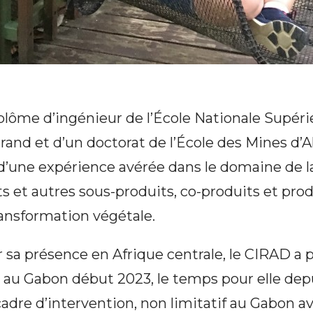
iplôme d’ingénieur de l’École Nationale Supér
rand et d’un doctorat de l’École des Mines d’
d’une expérience avérée dans le domaine de la
s et autres sous-produits, co-produits et pro
transformation végétale.
er sa présence en Afrique centrale, le CIRAD 
au Gabon début 2023, le temps pour elle dep
 cadre d’intervention, non limitatif au Gabon a