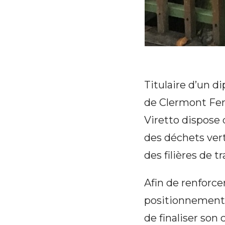
Titulaire d’un d
de Clermont Fer
Viretto dispose 
des déchets vert
des filières de 
Afin de renforc
positionnement 
de finaliser son