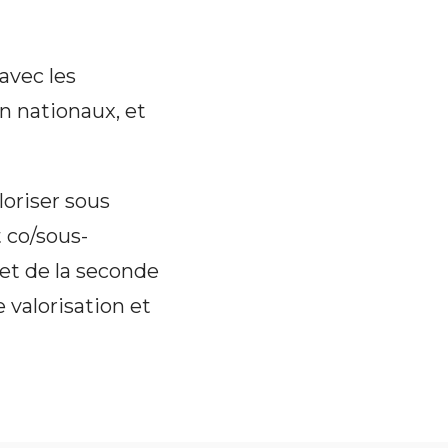
avec les
n nationaux, et
loriser sous
 co/sous-
 et de la seconde
 valorisation et