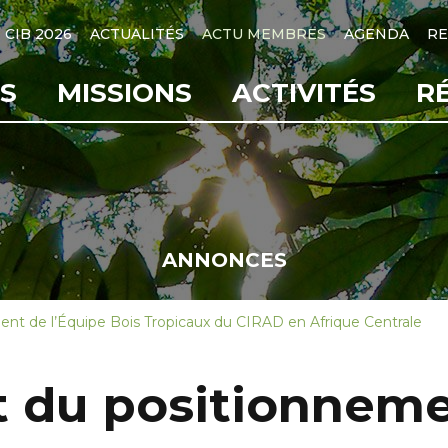
CIB 2026
ACTUALITÉS
ACTU MEMBRES
AGENDA
RE
S
MISSIONS
ACTIVITÉS
R
ANNONCES
t de l’Équipe Bois Tropicaux du CIRAD en Afrique Centrale
 du positionnemen