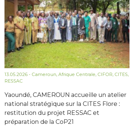
13.05.2026
-
Cameroun
,
Afrique Centrale
,
CIFOR
,
CITES
,
RESSAC
Yaoundé, CAMEROUN accueille un atelier
national stratégique sur la CITES Flore :
restitution du projet RESSAC et
préparation de la CoP21