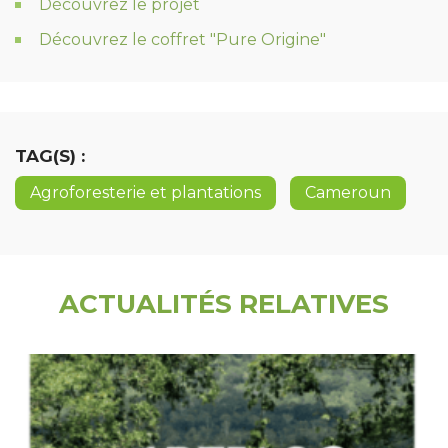
Découvrez le projet
Découvrez le coffret "Pure Origine"
TAG(S) :
Agroforesterie et plantations
Cameroun
ACTUALITÉS RELATIVES