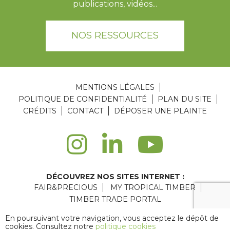
publications, vidéos...
NOS RESSOURCES
MENTIONS LÉGALES
POLITIQUE DE CONFIDENTIALITÉ
PLAN DU SITE
CRÉDITS
CONTACT
DÉPOSER UNE PLAINTE
DÉCOUVREZ NOS SITES INTERNET :
FAIR&PRECIOUS
MY TROPICAL TIMBER
TIMBER TRADE PORTAL
Agence web Paris
: 6LAB
En poursuivant votre navigation, vous acceptez le dépôt de
cookies. Consultez notre
politique cookies