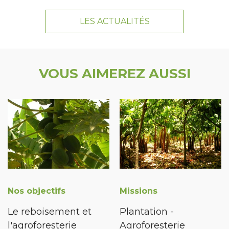
LES ACTUALITÉS
VOUS AIMEREZ AUSSI
Nos objectifs
Missions
Le reboisement et
Plantation -
l'agroforesterie
Agroforesterie