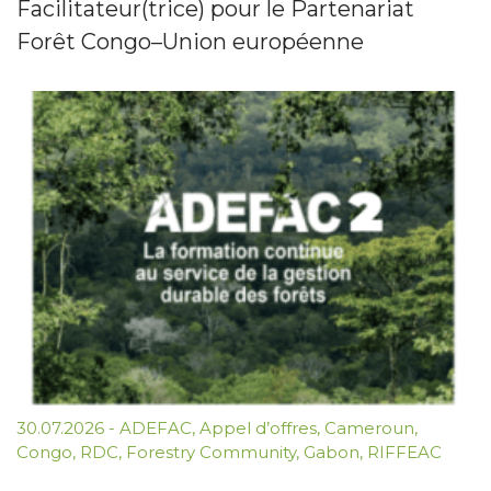
Facilitateur(trice) pour le Partenariat
Forêt Congo–Union européenne
30.07.2026
-
ADEFAC
,
Appel d’offres
,
Cameroun
,
Congo
,
RDC
,
Forestry Community
,
Gabon
,
RIFFEAC