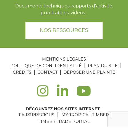
Documents techniques, rapports d'activité,
publications, vidéos...
NOS RESSOURCES
MENTIONS LÉGALES
POLITIQUE DE CONFIDENTIALITÉ
PLAN DU SITE
CRÉDITS
CONTACT
DÉPOSER UNE PLAINTE
DÉCOUVREZ NOS SITES INTERNET :
FAIR&PRECIOUS
MY TROPICAL TIMBER
TIMBER TRADE PORTAL
Agence web Paris
: 6LAB