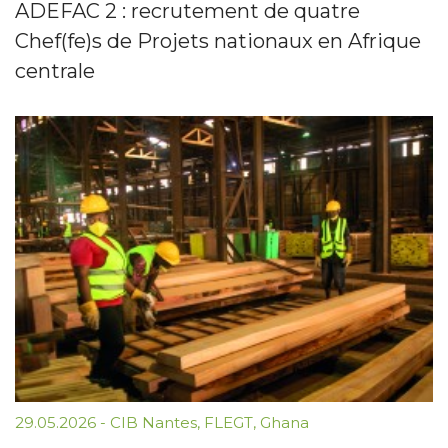
ADEFAC 2 : recrutement de quatre
Chef(fe)s de Projets nationaux en Afrique
centrale
29.05.2026
-
CIB Nantes
,
FLEGT
,
Ghana