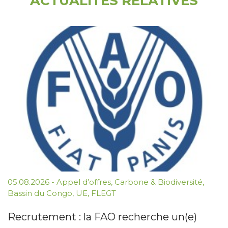
ACTUALITÉS RELATIVES
05.08.2026
-
Appel d’offres
,
Carbone & Biodiversité
,
Bassin du Congo
,
UE
,
FLEGT
Recrutement : la FAO recherche un(e)