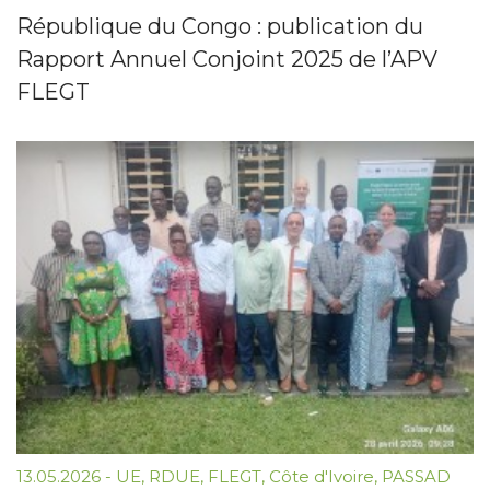
République du Congo : publication du
Rapport Annuel Conjoint 2025 de l’APV
FLEGT
13.05.2026
-
UE
,
RDUE
,
FLEGT
,
Côte d'Ivoire
,
PASSAD