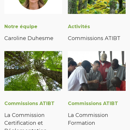
Notre équipe
Activités
Caroline Duhesme
Commissions ATIBT
Commissions ATIBT
Commissions ATIBT
La Commission
La Commission
Certification et
Formation