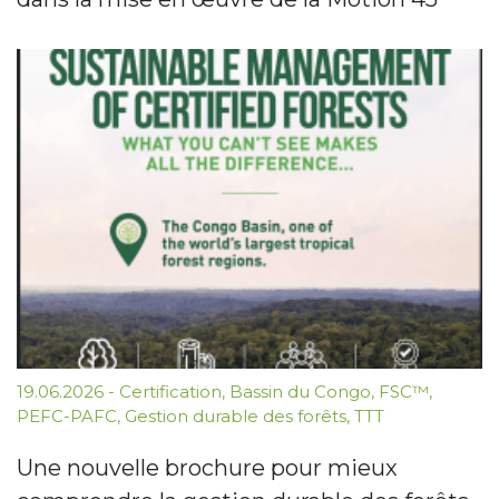
19.06.2026
-
Certification
,
Bassin du Congo
,
FSC™
,
PEFC-PAFC
,
Gestion durable des forêts
,
TTT
Une nouvelle brochure pour mieux