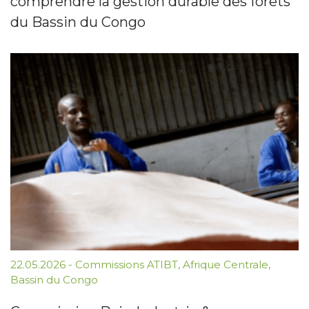
comprendre la gestion durable des forêts
du Bassin du Congo
22.05.2026
-
Commissions ATIBT
,
Afrique Centrale
,
Bassin du Congo