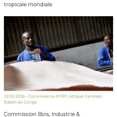
tropicale mondiale
22.05.2026
-
Commissions ATIBT
,
Afrique Centrale
,
Bassin du Congo
Commission Bois, Industrie &