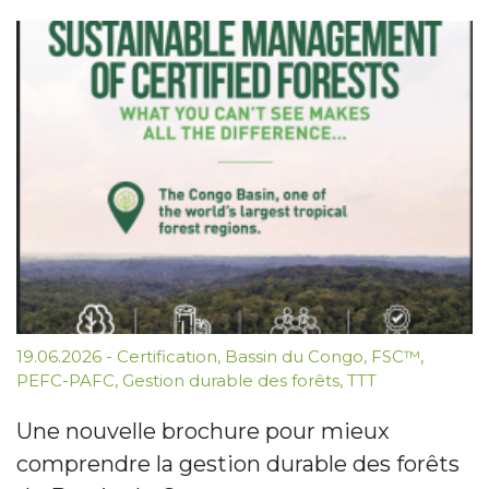
19.06.2026
-
Certification
,
Bassin du Congo
,
FSC™
,
PEFC-PAFC
,
Gestion durable des forêts
,
TTT
Une nouvelle brochure pour mieux
comprendre la gestion durable des forêts