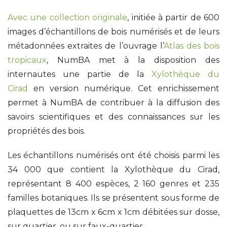
Avec une collection originale
, initiée à partir de 600
images d’échantillons de bois numérisés et de leurs
métadonnées extraites de l’ouvrage l’
Atlas des bois
tropicaux
, NumBA met à la disposition des
internautes une partie de la
Xylothèque du
Cirad
en version numérique. Cet enrichissement
permet à NumBA de contribuer à la diffusion des
savoirs scientifiques et des connaissances sur les
propriétés des bois.
Les échantillons numérisés ont été choisis parmi les
34 000 que contient la Xylothèque du Cirad,
représentant 8 400 espèces, 2 160 genres et 235
familles botaniques. Ils se présentent sous forme de
plaquettes de 13cm x 6cm x 1cm débitées sur dosse,
sur quartier, ou sur faux-quartier.