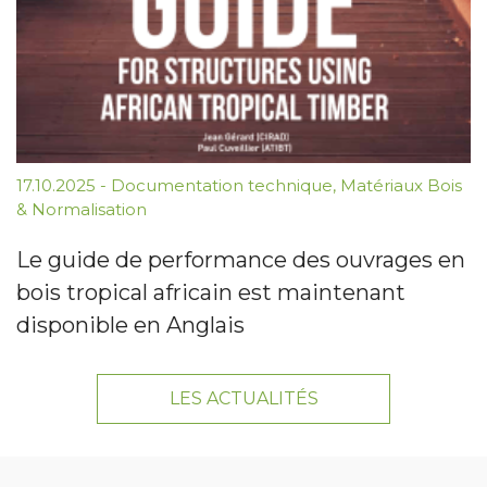
17.10.2025
-
Documentation technique
,
Matériaux Bois
& Normalisation
Le guide de performance des ouvrages en
bois tropical africain est maintenant
disponible en Anglais
LES ACTUALITÉS