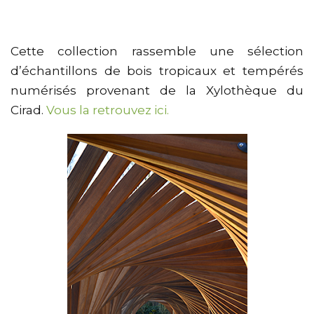
Cette collection rassemble une sélection
d’échantillons de bois tropicaux et tempérés
numérisés provenant de la Xylothèque du
Cirad.
Vous la retrouvez ici.