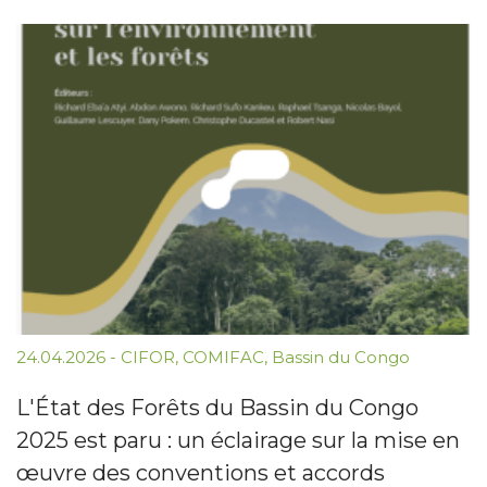
24.04.2026
-
CIFOR
,
COMIFAC
,
Bassin du Congo
L'État des Forêts du Bassin du Congo
2025 est paru : un éclairage sur la mise en
œuvre des conventions et accords