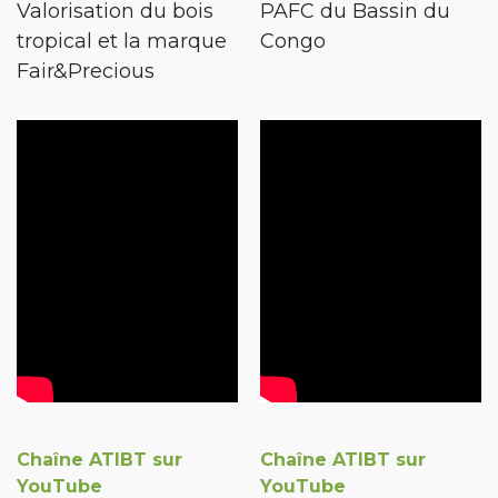
Valorisation du bois
PAFC du Bassin du
tropical et la marque
Congo
Fair&Precious
Chaîne ATIBT sur
Chaîne ATIBT sur
YouTube
YouTube