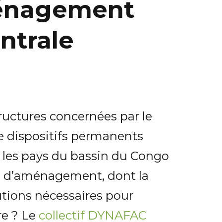
aménagement
ntrale
tructures concernées par le
de dispositifs permanents
ns les pays du bassin du Congo
ns d’aménagement, dont la
utions nécessaires pour
e ? Le
collectif DYNAFAC