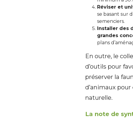
Réviser et uni
se basant sur d
semenciers.
Installer des 
grandes conc
plans d’aména
En outre, le col
d’outils pour fa
préserver la fau
d’animaux pour d
naturelle.
La note de synt