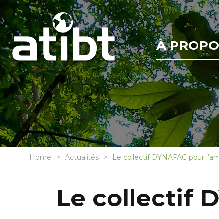
À PROPO
Home
Actualités
Le collectif DYNAFAC pour l’amé
Le collectif