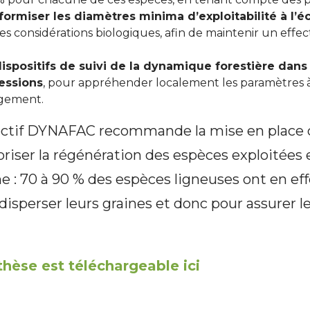
formiser les diamètres minima d’exploitabilité à l’
es considérations biologiques, afin de maintenir un effect
dispositifs de suivi de la dynamique forestière dans
essions
, pour appréhender localement les paramètres à 
gement.
lectif DYNAFAC recommande la mise en place d’
voriser la régénération des espèces exploitées
ne : 70 à 90 % des espèces ligneuses ont en ef
isperser leurs graines et donc pour assurer l
hèse est téléchargeable ici