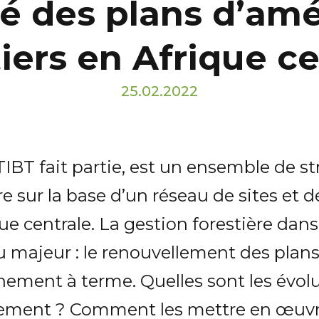
ité des plans d’
tiers en Afrique ce
25.02.2022
ATIBT fait partie, est un ensemble de s
re sur la base d’un réseau de sites et 
ique centrale. La gestion forestière da
jeu majeur : le renouvellement des pla
nement à terme. Quelles sont les évol
gement ? Comment les mettre en œuvr