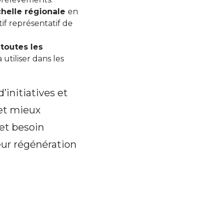
échelle régionale
en
if représentatif de
 toutes les
utiliser dans les
initiatives et
 et mieux
fet besoin
eur régénération