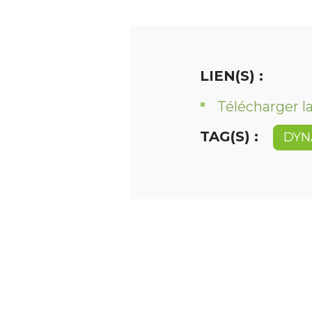
LIEN(S) :
Télécharger 
TAG(S) :
DYN