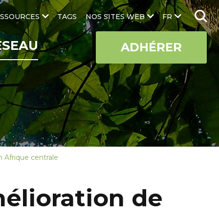
SSOURCES
TAGS
NOS SITES WEB
FR
ÉSEAU
ADHÉRER
 Afrique centrale
élioration de