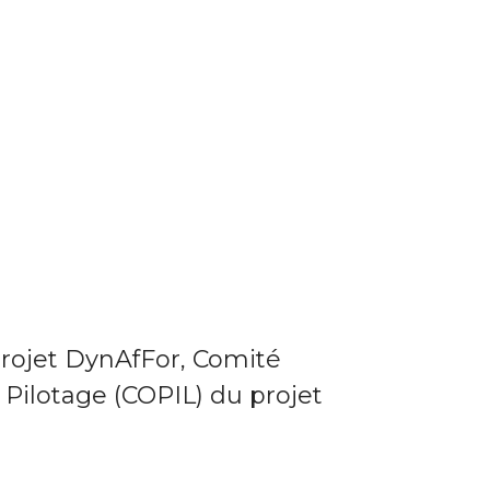
projet DynAfFor, Comité
 Pilotage (COPIL) du projet