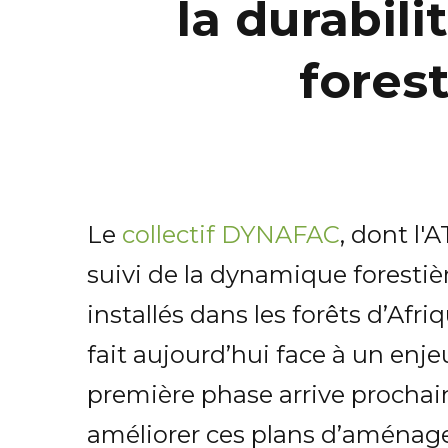
la durabil
fores
Le
collectif DYNAFAC
, dont l'
suivi de la dynamique forestiè
installés dans les forêts d’Afr
fait aujourd’hui face à un en
première phase arrive prochai
améliorer ces plans d’aména