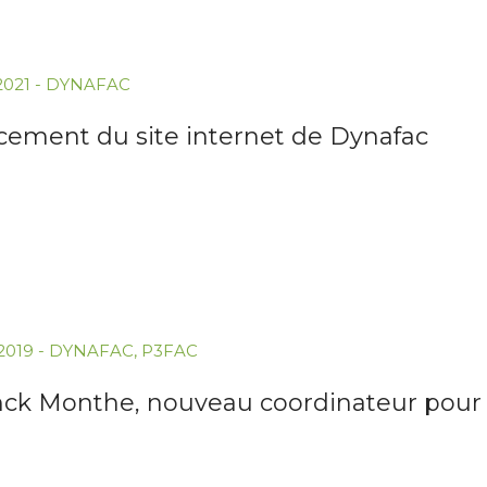
.2021
-
DYNAFAC
cement du site internet de Dynafac
.2019
-
DYNAFAC
,
P3FAC
nck Monthe, nouveau coordinateur pour 