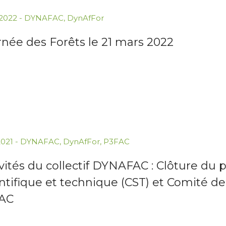
.2022
-
DYNAFAC
,
DynAfFor
née des Forêts le 21 mars 2022
2021
-
DYNAFAC
,
DynAfFor
,
P3FAC
vités du collectif DYNAFAC : Clôture du 
ntifique et technique (CST) et Comité de
AC