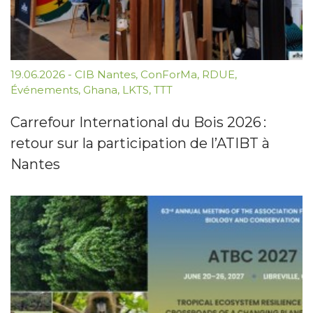
19.06.2026
-
CIB Nantes
,
ConForMa
,
RDUE
,
Événements
,
Ghana
,
LKTS
,
TTT
Carrefour International du Bois 2026 :
retour sur la participation de l’ATIBT à
Nantes