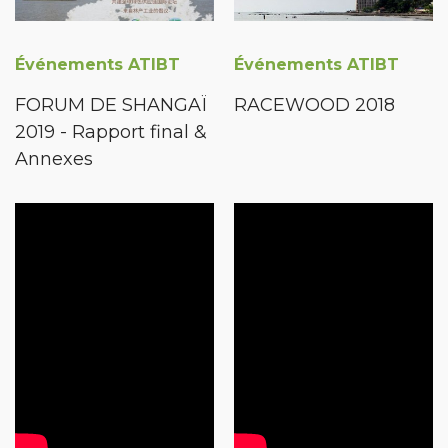
Événements ATIBT
Événements ATIBT
FORUM DE SHANGAÏ
RACEWOOD 2018
2019 - Rapport final &
Annexes