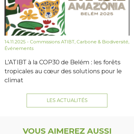
14.11.2025
-
Commissions ATIBT
,
Carbone & Biodiversité
,
Événements
L’ATIBT à la COP30 de Belém : les forêts
tropicales au cœur des solutions pour le
climat
LES ACTUALITÉS
VOUS AIMEREZ AUSSI