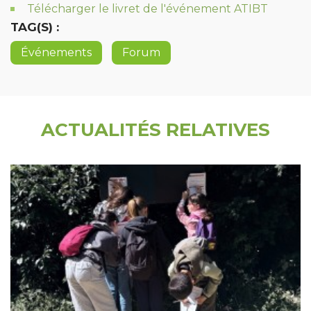
Télécharger le livret de l'événement ATIBT
TAG(S) :
Événements
Forum
ACTUALITÉS RELATIVES