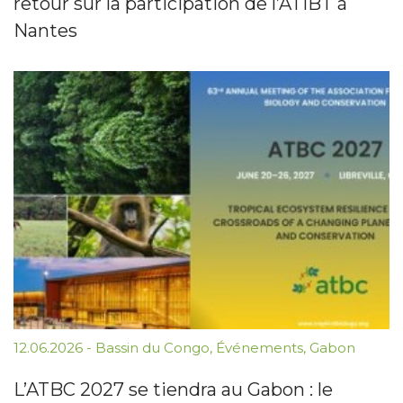
retour sur la participation de l’ATIBT à
Nantes
12.06.2026
-
Bassin du Congo
,
Événements
,
Gabon
L’ATBC 2027 se tiendra au Gabon : le