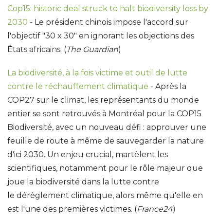
Cop15: historic deal struck to halt biodiversity loss by
2030
- Le président chinois impose l'accord sur
l'objectif "30 x 30" en ignorant les objections des
États africains. (
The Guardian
)
La biodiversité, à la fois victime et outil de lutte
contre le réchauffement climatique
- Après la
COP27 sur le climat, les représentants du monde
entier se sont retrouvés à Montréal pour la COP15
Biodiversité, avec un nouveau défi : approuver une
feuille de route à même de sauvegarder la nature
d'ici 2030. Un enjeu crucial, martèlent les
scientifiques, notamment pour le rôle majeur que
joue la biodiversité dans la lutte contre
le dérèglement climatique, alors même qu'elle en
est l'une des premières victimes. (
France24
)