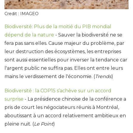
Credit : IMAGEO
Biodiversité: Plus de la moitié du PIB mondial
dépend de la nature
- Sauver la biodiversité ne se
fera pas sans elles. Cause majeur du problème, par
leur destruction des écosystèmes, les entreprises
sont aussi essentielles pour inverser la tendance car
l'argent public ne suffira pas. Elles ont entre leurs
mains le verdissement de l'économie. (
Trends
)
Biodiversité : la COP15 s’achève sur un accord
surprise
- La présidence chinoise de la conférence a
pris de court les négociateurs réunis à Montréal,
aboutissant à un accord relativement ambitieux en
pleine nuit. (
Le Point
)