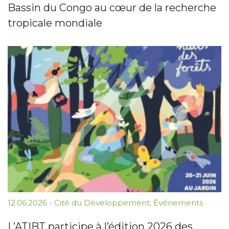
Bassin du Congo au cœur de la recherche
tropicale mondiale
12.06.2026
-
Cité du Développement
,
Événements
L’ATIBT participe à l’édition 2026 des