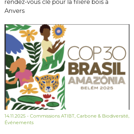
rendez-vous clé pour la filière bois à
Anvers
14.11.2025
-
Commissions ATIBT
,
Carbone & Biodiversité
,
Événements