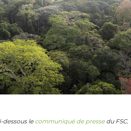
i-dessous le
communiqué de presse
du FSC.