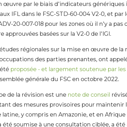
n œuvre par le biais d'indicateurs génériques
s aux IFL dans le FSC-STD-60-004 V2-0, et par le
ADV-20-007-018 pour les zones où il n'y a pas
re approuvées basées sur la V2-0 de l'IGI.
études régionales sur la mise en œuvre de la 
éoccupations des parties prenantes, ont appelé
 été
proposée - et largement soutenue par l
Assemblée générale du FSC en octobre 2022.
e de la révision est une
note de conseil
révis
itant des mesures provisoires pour maintenir 
latine, y compris en Amazonie, et en Afrique 
a été soumise à une consultation ciblée, a ét