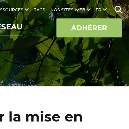
SSOURCES
TAGS
NOS SITES WEB
FR
ÉSEAU
ADHÉRER
r la mise en