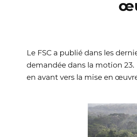
œu
Le FSC a publié dans les derni
demandée dans la motion 23. La
en avant vers la mise en œuvre 