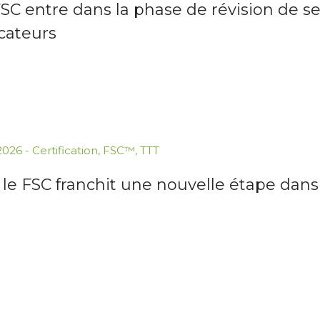
SC entre dans la phase de révision de ses
cateurs
.2026
-
Certification
,
FSC™
,
TTT
: le FSC franchit une nouvelle étape dan