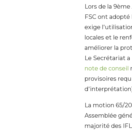
Lors de la 9ème
FSC ont adopté 
exige l'utilisat
locales et le r
améliorer la pro
Le Secrétariat 
note de conseil
r
provisoires requ
d'interprétation)
La motion 65/20
Assemblée généra
majorité des IFL