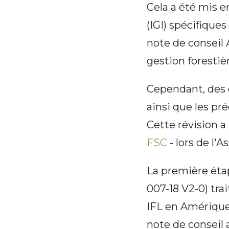
Cela a été mis e
(IGI) spécifique
note de conseil 
gestion forestiè
Cependant, des 
ainsi que les pr
Cette révision a
FSC
- lors de l'
La première étap
007-18 V2-0) tra
IFL en Amérique 
note de conseil 