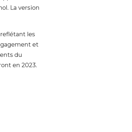
ol. La version
eflétant les
engagement et
ments du
ront en 2023.