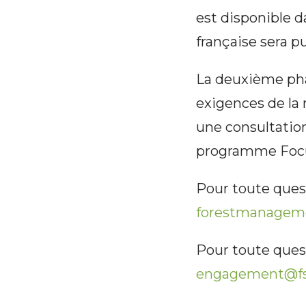
est disponible d
française sera p
La deuxième pha
exigences de la
une consultatio
programme Focus
Pour toute quest
forestmanagem
Pour toute quest
engagement@fs