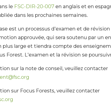
ans le
FSC-DIR-20-007
en anglais et en espagn
ubliée dans les prochaines semaines.
se est un processus d'examen et de révision r
 motion approuvée, qui sera soutenu par un 
n plus large et tiendra compte des enseigne
 Forest. L'examen et la révision se poursuiv
ion sur la note de conseil, veuillez contacter
ent@fsc.org
ion sur Focus Forests, veuillez contacter
c.org