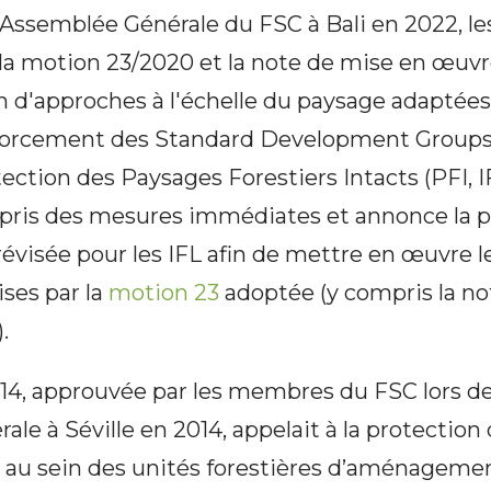
 Assemblée Générale du FSC à Bali en 2022, 
la motion 23/2020 et la note de mise en œuvr
ion d'approches à l'échelle du paysage adaptée
enforcement des Standard Development Groups
tection des Paysages Forestiers Intacts (PFI, IF
a pris des mesures immédiates et annonce la p
évisée pour les IFL afin de mettre en œuvre 
ises par la
motion 23
adoptée (y compris la no
.
14, approuvée par les membres du FSC lors de
le à Séville en 2014, appelait à la protection
 au sein des unités forestières d’aménagemen