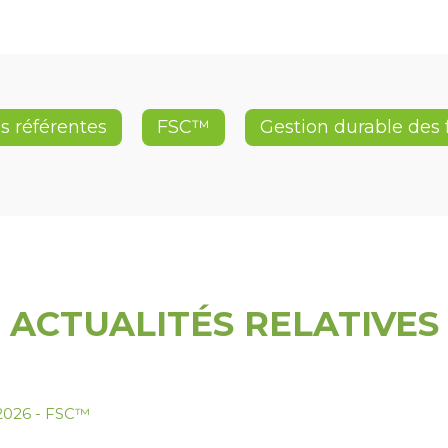
s référentes
FSC™
Gestion durable des 
ACTUALITÉS RELATIVES
.2026
-
FSC™