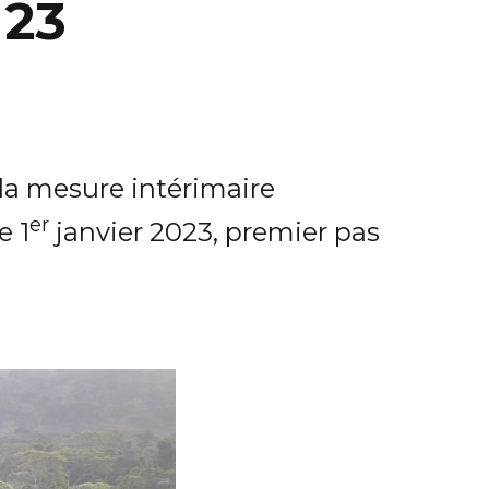
 23
 la mesure intérimaire
er
e 1
janvier 2023, premier pas