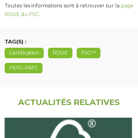
Toutes les informations sont à retrouver sur la
page
RDUE du FSC
.
TAG(S) :
Certification
RDUE
FSC™
PEFC-PAFC
ACTUALITÉS RELATIVES