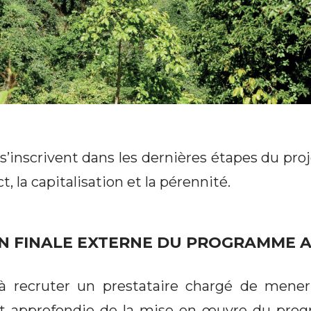
s’inscrivent dans les dernières étapes du proj
t, la capitalisation et la pérennité.
ON FINALE EXTERNE DU PROGRAMME 
 à recruter un prestataire chargé de mener
t approfondie de la mise en œuvre du p