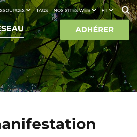
SSOURCES
TAGS
NOS SITES WEB
FR
ÉSEAU
ADHÉRER
anifestation