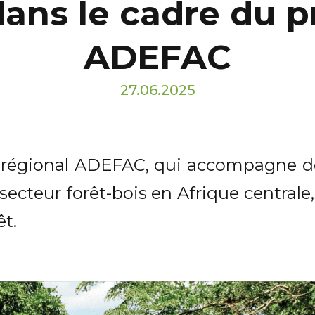
 dans le cadre du
ADEFAC
27.06.2025
régional ADEFAC, qui accompagne dep
secteur forêt-bois en Afrique central
êt.