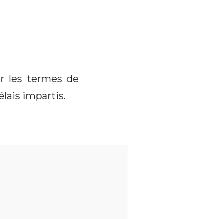
er les termes de
lais impartis.