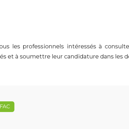
ous les professionnels intéressés à consult
lés et à soumettre leur candidature dans les dé
FAC