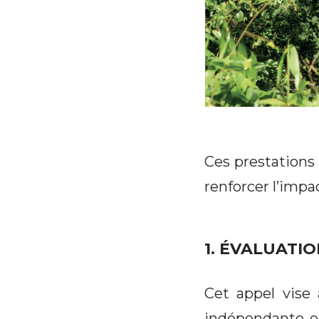
Ces prestations 
renforcer l’impac
1. ÉVALUATI
Cet appel vise
indépendante e