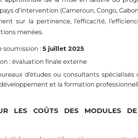
 pays d’intervention (Cameroun, Congo, Gabon,
t sur la pertinence, l’efficacité, l’efficienc
ctions menées.
e soumission :
5
juillet 2025
n : évaluation finale externe
 bureaux d’études ou consultants spécialisés 
 développement et la formation professionnel
SUR LES COÛTS DES MODULES DE