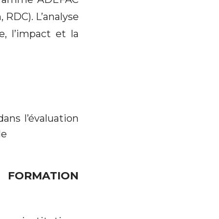
 RDC). L’analyse
e, l’impact et la
dans l’évaluation
le
 FORMATION