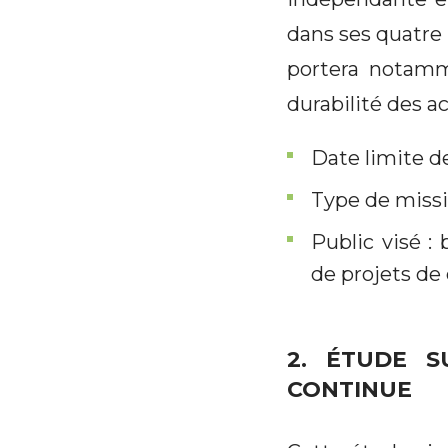
dans ses quatre
portera notammen
durabilité des a
Date limite d
Type de missio
Public visé :
de projets de
2. ÉTUDE 
CONTINUE