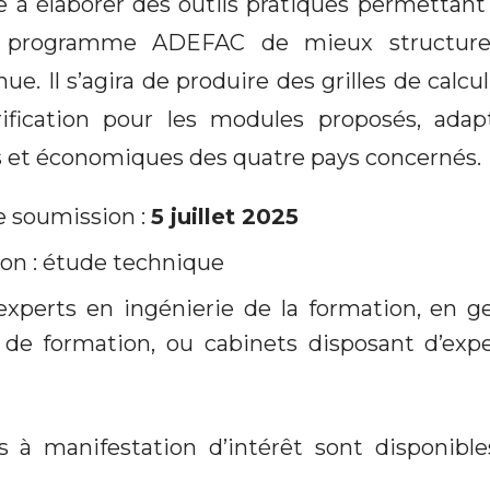
e à élaborer des outils pratiques permettant 
u programme ADEFAC de mieux structurer
ue. Il s’agira de produire des grilles de calcu
ification pour les modules proposés, adapt
es et économiques des quatre pays concernés.
e soumission :
5 juillet 2025
on : étude technique
 experts en ingénierie de la formation, en ge
de formation, ou cabinets disposant d’exper
 à manifestation d’intérêt sont disponible