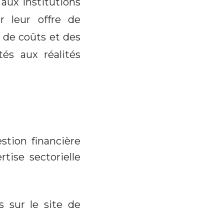
aux institutions
 leur offre de
l de coûts et des
és aux réalités
stion financière
tise sectorielle
s sur le site de