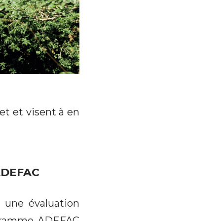
et et visent à en
ADEFAC
 une évaluation
rogramme ADEFAC