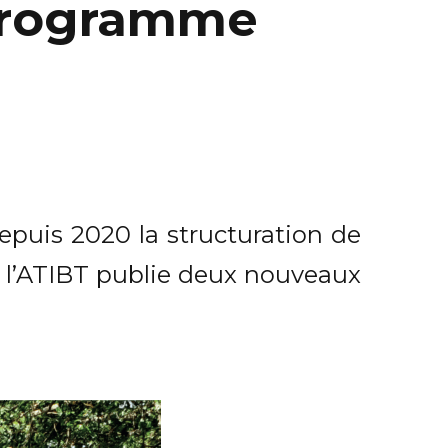
 programme
uis 2020 la structuration de
e, l’ATIBT publie deux nouveaux