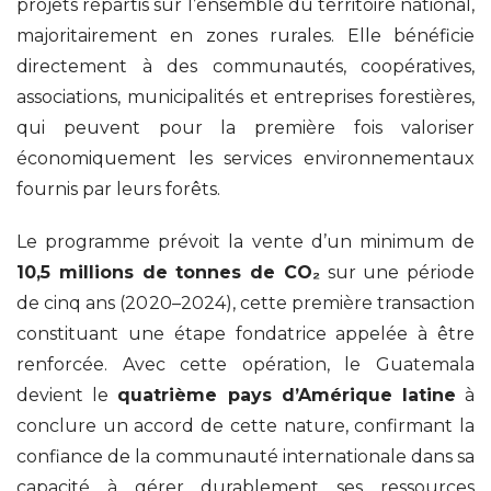
projets répartis sur l’ensemble du territoire national,
majoritairement en zones rurales. Elle bénéficie
directement à des communautés, coopératives,
associations, municipalités et entreprises forestières,
qui peuvent pour la première fois valoriser
économiquement les services environnementaux
fournis par leurs forêts.
Le programme prévoit la vente d’un minimum de
10,5 millions de tonnes de CO₂
sur une période
de cinq ans (2020–2024), cette première transaction
constituant une étape fondatrice appelée à être
renforcée. Avec cette opération, le Guatemala
devient le
quatrième pays d’Amérique latine
à
conclure un accord de cette nature, confirmant la
confiance de la communauté internationale dans sa
capacité à gérer durablement ses ressources