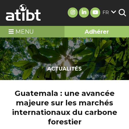
FR
MENU
Adhérer
ACTUALITÉS
Guatemala : une avancée
majeure sur les marchés
internationaux du carbone
forestier