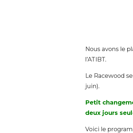
Nous avons le pl
l’ATIBT.
Le Racewood se 
juin).
Petit changeme
deux jours seul
Voici le program