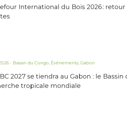
efour International du Bois 2026 : retour 
tes
.2026
-
Bassin du Congo
,
Événements
,
Gabon
BC 2027 se tiendra au Gabon : le Bassin
herche tropicale mondiale