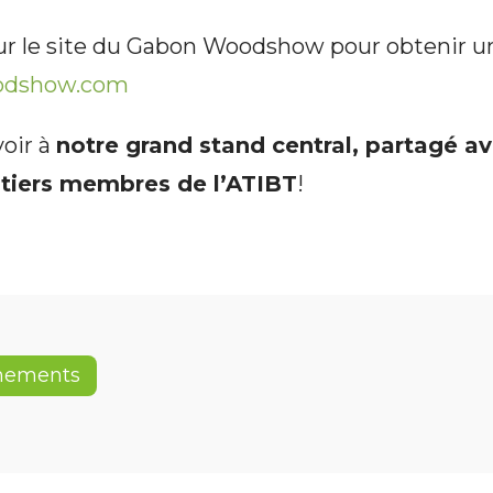
sur le site du Gabon Woodshow pour obtenir un
oodshow.com
voir à
notre grand stand central, partagé av
stiers membres de l’ATIBT
!
nements