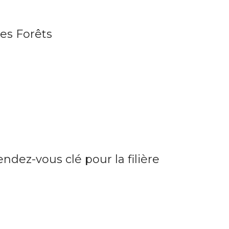
des Forêts
dez-vous clé pour la filière