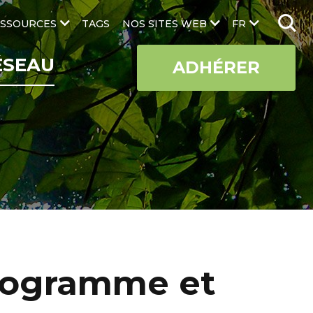
SSOURCES
TAGS
NOS SITES WEB
FR
ÉSEAU
ADHÉRER
programme et