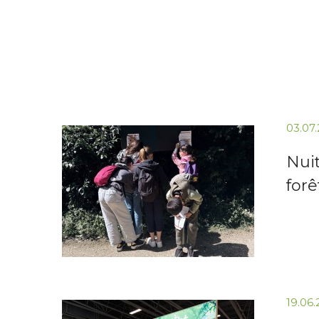
03.07
Nuit
forê
19.06