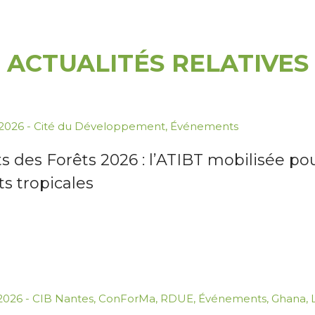
ACTUALITÉS RELATIVES
.2026
-
Cité du Développement
,
Événements
s des Forêts 2026 : l’ATIBT mobilisée pou
ts tropicales
.2026
-
CIB Nantes
,
ConForMa
,
RDUE
,
Événements
,
Ghana
,