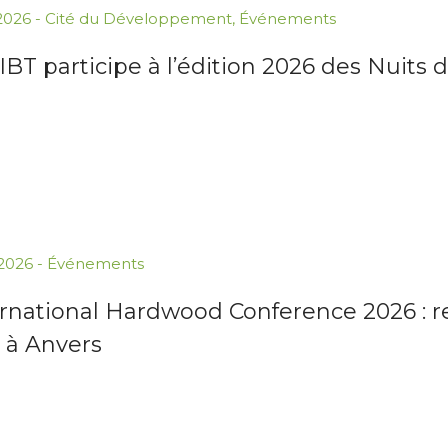
.2026
-
Cité du Développement
,
Événements
IBT participe à l’édition 2026 des Nuits 
.2026
-
Événements
rnational Hardwood Conference 2026 : ren
 à Anvers