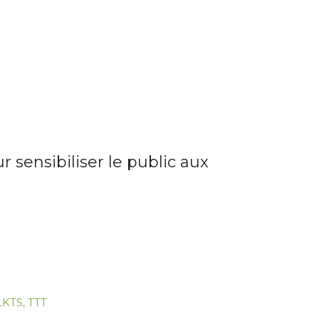
r sensibiliser le public aux
LKTS
,
TTT