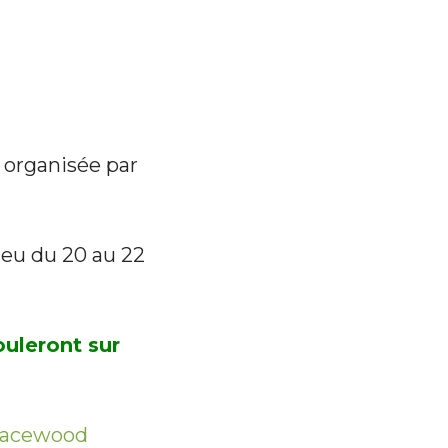
 organisée par
lieu du 20 au 22
uleront sur
Racewood