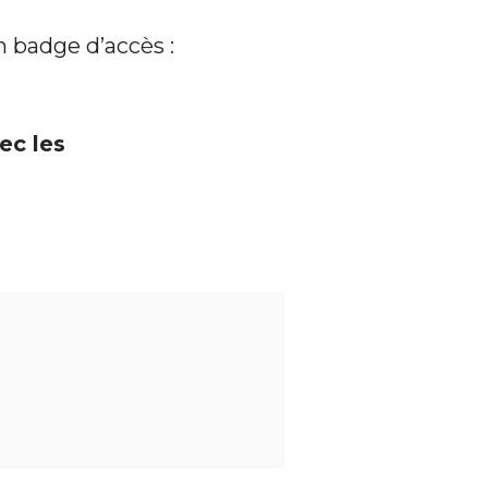
 badge d’accès :
ec les