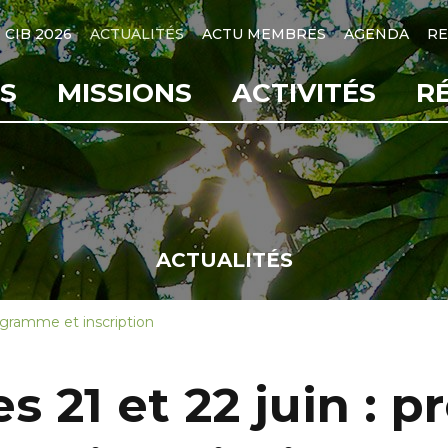
CIB 2026
ACTUALITÉS
ACTU MEMBRES
AGENDA
RE
S
MISSIONS
ACTIVITÉS
R
ACTUALITÉS
ogramme et inscription
s 21 et 22 juin : 