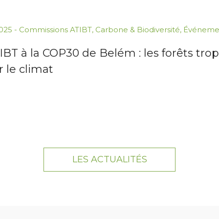
2025
-
Commissions ATIBT
,
Carbone & Biodiversité
,
Événeme
IBT à la COP30 de Belém : les forêts tro
 le climat
LES ACTUALITÉS