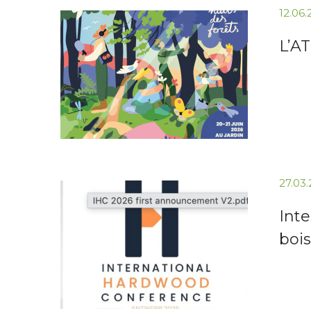
12.06
L’AT
27.03
Inte
bois