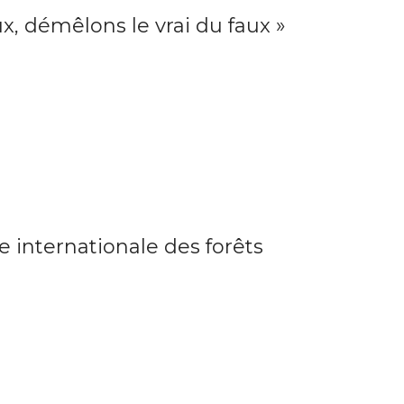
ux, démêlons le vrai du faux »
 internationale des forêts