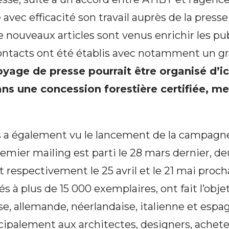
e avec efficacité son travail auprès de la pres
 nouveaux articles sont venus enrichir les pub
tacts ont été établis avec notamment un g
yage de presse pourrait être organisé d’ici
ans une concession forestière certifiée, 
 a également vu le lancement de la campagne
emier mailing est parti le 28 mars dernier, de
t respectivement le 25 avril et le 21 mai proch
 à plus de 15 000 exemplaires, ont fait l’obje
se, allemande, néerlandaise, italienne et espag
cipalement aux architectes, designers, achete