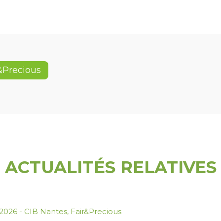
&Precious
ACTUALITÉS RELATIVES
.2026
-
CIB Nantes
,
Fair&Precious