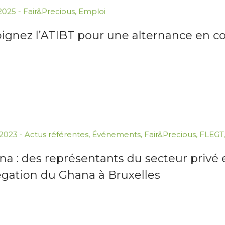
.2025
-
Fair&Precious
,
Emploi
oignez l’ATIBT pour une alternance en 
.2023
-
Actus référentes
,
Événements
,
Fair&Precious
,
FLEGT
na : des représentants du secteur privé
égation du Ghana à Bruxelles