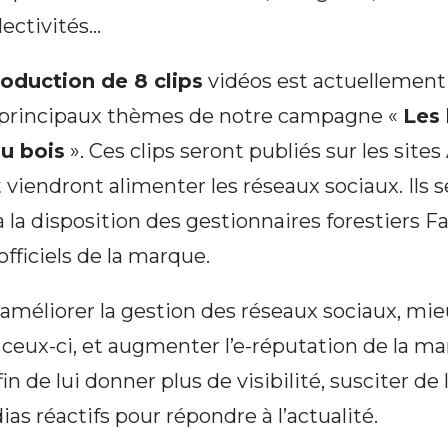
lectivités…
oduction de 8 clips
vidéos est actuellement e
 principaux thèmes de notre campagne «
Les 
du bois
». Ces clips seront publiés sur les sites
 viendront alimenter les réseaux sociaux. Ils 
la disposition des gestionnaires forestiers F
officiels de la marque.
a améliorer la gestion des réseaux sociaux, mie
ceux-ci, et augmenter l’e-réputation de la m
in de lui donner plus de visibilité, susciter de 
as réactifs pour répondre à l’actualité.