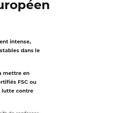
Européen
ent intense,
stables dans le
 à mettre en
ertifiés FSC ou
 lutte contre