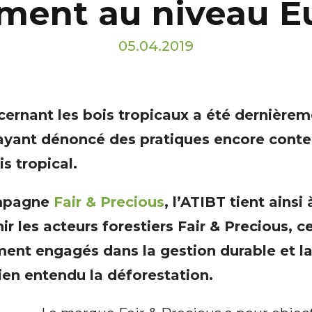
ment au niveau 
05.04.2019
cernant les bois tropicaux a été dernièrem
ayant dénoncé des pratiques encore conte
s tropical.
ampagne
Fair & Precious
, l’ATIBT tient ainsi
ir les acteurs forestiers Fair & Precious, c
ment engagés dans la gestion durable et la
 bien entendu la déforestation.