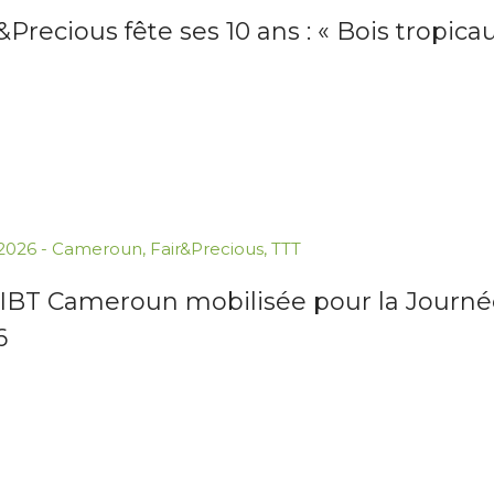
&Precious fête ses 10 ans : « Bois tropica
.2026
-
Cameroun
,
Fair&Precious
,
TTT
TIBT Cameroun mobilisée pour la Journée
6