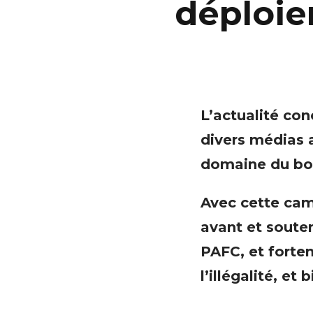
déploie
L’actualité con
divers médias 
domaine du boi
Avec cette c
avant et souten
PAFC, et forte
l’illégalité, et