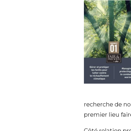
recherche de nouv
premier lieu fair
Côté relation pr