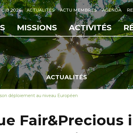
CIB 2026
ACTUALITÉS
ACTU MEMBRES
AGENDA
RE
S
MISSIONS
ACTIVITÉS
R
ACTUALITÉS
e son déploiement au niveau Européen
e Fair&Precious i