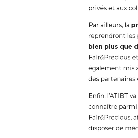
privés et aux col
Par ailleurs, la
pr
reprendront les
bien plus que 
Fair&Precious et
également mis à 
des partenaires 
Enfin, l’ATIBT v
connaître parmi 
Fair&Precious, af
disposer de médi