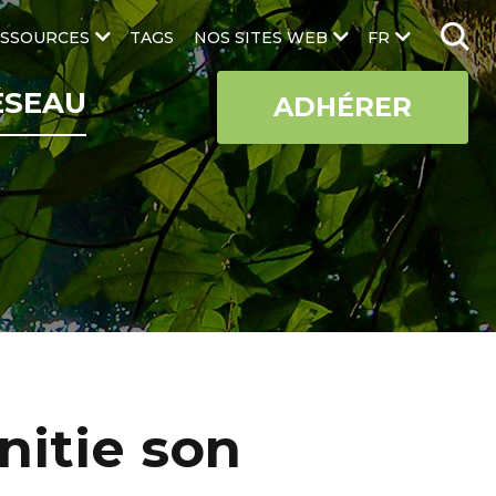
SSOURCES
TAGS
NOS SITES WEB
FR
ÉSEAU
ADHÉRER
nitie son