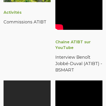
Activités
Commissions ATIBT
Chaîne ATIBT sur
YouTube
Interview Benoît
Jobbé-Duval (ATIBT) -
BSMART