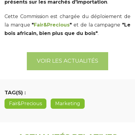
présents sur les marchés d'importation
.
Cette Commission est chargée du déploiement de
la marque
"
Fair&Precious
"
et de la campagne
"Le
bois africain, bien plus que du bois"
.
VOIR LES ACTUALITÉS
TAG(S) :
Fair&Precious
Marketing