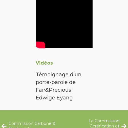
Vidéos
Témoignage d'un
porte-parole de
Fair&Precious :
Edwige Eyang
La Commission
Commission Carbone &
Certification et