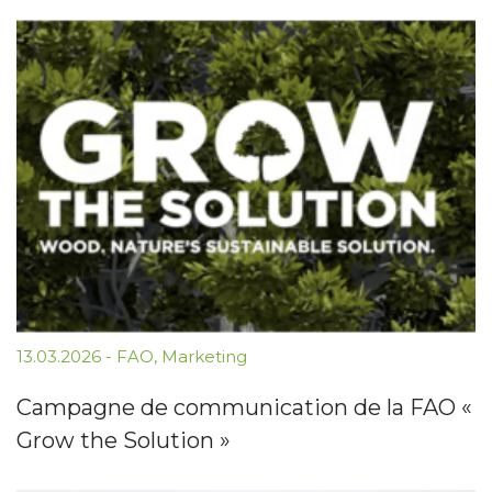
13.03.2026
-
FAO
,
Marketing
Campagne de communication de la FAO «
Grow the Solution »