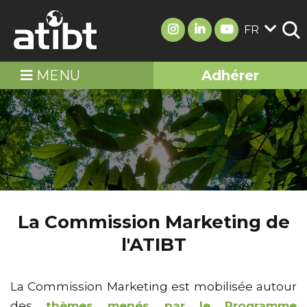
FR
MENU
Adhérer
La Commission Marketing de
l'ATIBT
La Commission Marketing est mobilisée autour
des
thèmes menés par le Programme