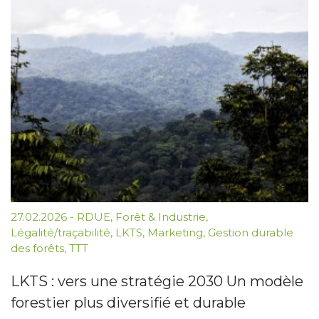
27.02.2026
-
RDUE
,
Forêt & Industrie
,
Légalité/traçabilité
,
LKTS
,
Marketing
,
Gestion durable
des forêts
,
TTT
LKTS : vers une stratégie 2030 Un modèle
forestier plus diversifié et durable