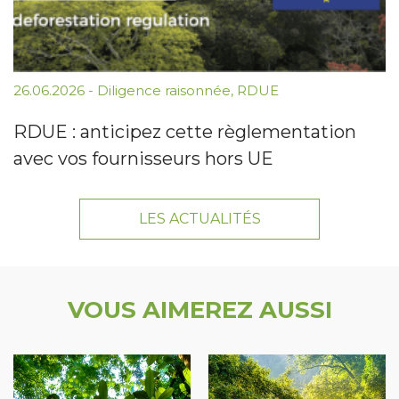
26.06.2026
-
Diligence raisonnée
,
RDUE
RDUE : anticipez cette règlementation
avec vos fournisseurs hors UE
LES ACTUALITÉS
VOUS AIMEREZ AUSSI