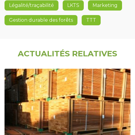
Légalité/traçabilité
LKTS
Marketing
Gestion durable des forêts
TTT
ACTUALITÉS RELATIVES