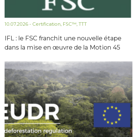
10.07.2026
-
Certification
,
FSC™
,
TTT
IFL : le FSC franchit une nouvelle étape
dans la mise en œuvre de la Motion 45