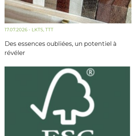
17.07.2026
-
LKTS
,
TTT
Des essences oubliées, un potentiel à
révéler