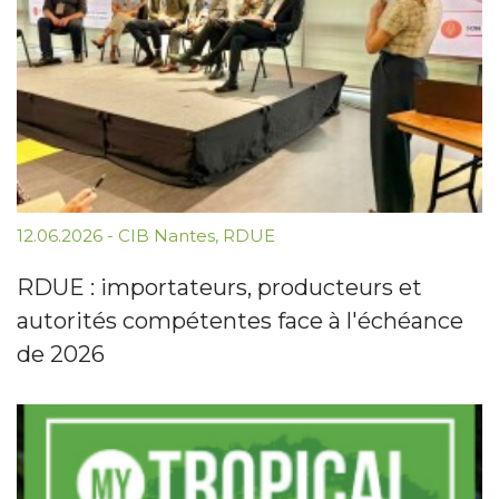
12.06.2026
-
CIB Nantes
,
RDUE
RDUE : importateurs, producteurs et
autorités compétentes face à l'échéance
de 2026