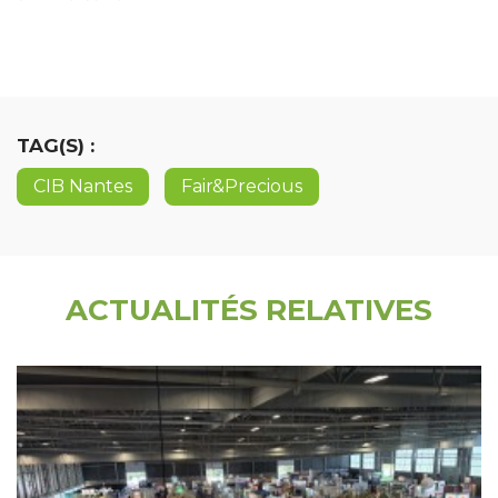
TAG(S) :
CIB Nantes
Fair&Precious
ACTUALITÉS RELATIVES