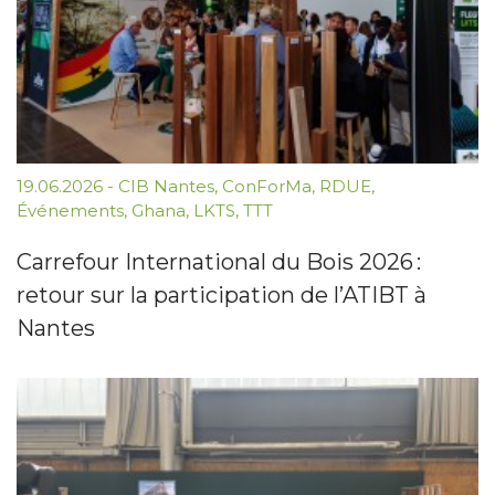
19.06.2026
-
CIB Nantes
,
ConForMa
,
RDUE
,
Événements
,
Ghana
,
LKTS
,
TTT
Carrefour International du Bois 2026 :
retour sur la participation de l’ATIBT à
Nantes