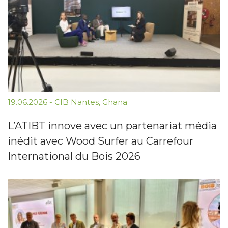
19.06.2026
-
CIB Nantes
,
Ghana
L’ATIBT innove avec un partenariat média
inédit avec Wood Surfer au Carrefour
International du Bois 2026