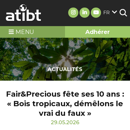
FR
MENU
Adhérer
ACTUALITÉS
Fair&Precious fête ses 10 ans :
« Bois tropicaux, démêlons le
vrai du faux »
29.05.2026