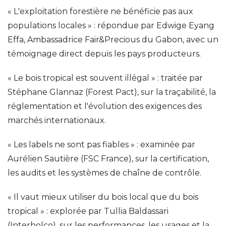
« L'exploitation forestière ne bénéficie pas aux
populations locales » : répondue par Edwige Eyang
Effa, Ambassadrice Fair&Precious du Gabon, avec un
témoignage direct depuis les pays producteurs.
« Le bois tropical est souvent illégal » : traitée par
Stéphane Glannaz (Forest Pact), sur la traçabilité, la
réglementation et l'évolution des exigences des
marchés internationaux.
« Les labels ne sont pas fiables » : examinée par
Aurélien Sautière (FSC France), sur la certification,
les audits et les systèmes de chaîne de contrôle.
« Il vaut mieux utiliser du bois local que du bois
tropical » : explorée par Tullia Baldassari
(Interholco), sur les performances, les usages et la