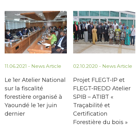
11.06.2021 -
News Article
02.10.2020 -
News Article
Le 1er Atelier National
Projet FLEGT-IP et
sur la fiscalité
FLEGT-REDD Atelier
forestière organisé à
SPIB – ATIBT «
Yaoundé le 1er juin
Traçabilité et
dernier
Certification
Forestière du bois »