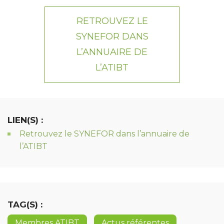
RETROUVEZ LE
SYNEFOR DANS
L’ANNUAIRE DE
L’ATIBT
LIEN(S) :
Retrouvez le SYNEFOR dans l’annuaire de
l’ATIBT
TAG(S) :
Membres ATIBT
Actus référentes