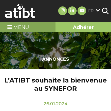
FR
MENU
Adhérer
ANNONCES
L’ATIBT souhaite la bienvenue
au SYNEFOR
26.01.2024