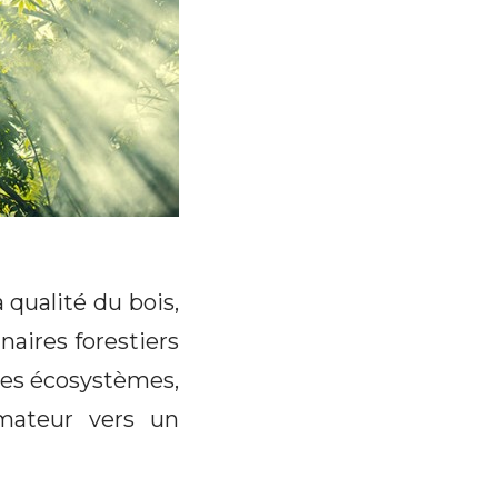
qualité du bois,
naires forestiers
 les écosystèmes,
mmateur vers un