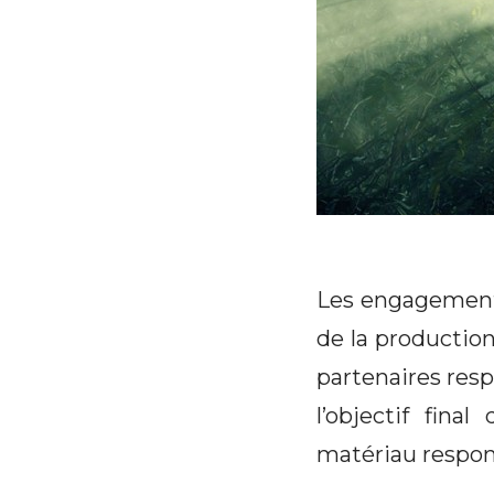
Les engagements
de la production
partenaires resp
l’objectif fin
matériau respon