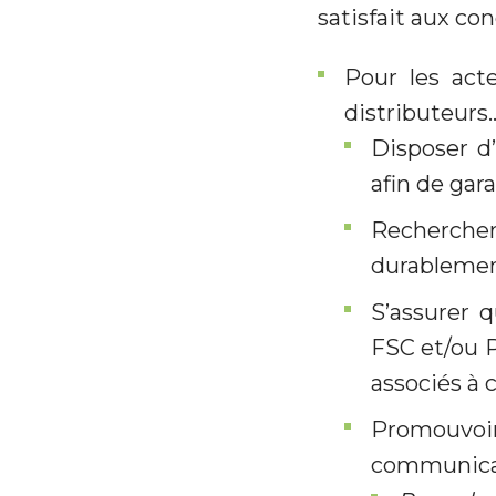
satisfait aux con
Pour les acte
distributeurs…
Disposer d’
afin de gara
Recherche
durablemen
S’assurer q
FSC et/ou 
associés à c
Promouvo
communica