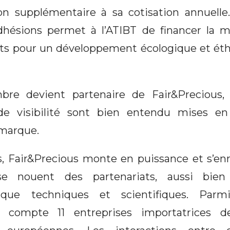
on supplémentaire à sa cotisation annuelle.
hésions permet à l’ATIBT de financer la m
s pour un développement écologique et éthiq
re devient partenaire de Fair&Precious,
e visibilité sont bien entendu mises en
 marque.
s, Fair&Precious monte en puissance et s’enri
 nouent des partenariats, aussi bien in
que techniques et scientifiques. Parm
n compte 11 entreprises importatrices de