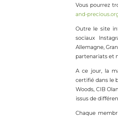
Vous pourrez tr
and-precious.or
Outre le site i
sociaux Instag
Allemagne, Gran
partenariats et 
A ce jour, la m
certifié dans le
Woods, CIB Olam
issus de différen
Chaque membre d