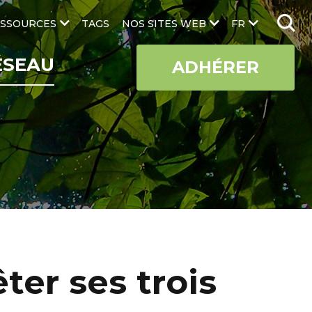
SSOURCES
TAGS
NOS SITES WEB
FR
ÉSEAU
ADHÉRER
ter ses trois