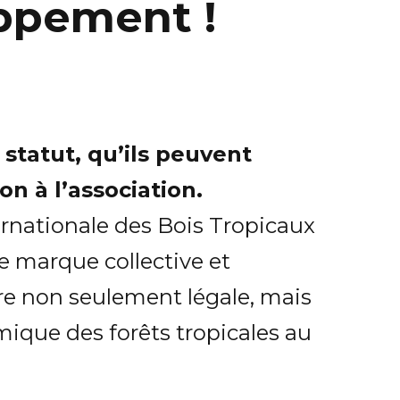
oppement !
 statut, qu’ils peuvent
n à l’association.
ernationale des Bois Tropicaux
ne marque collective et
ère non seulement légale, mais
omique des forêts tropicales au