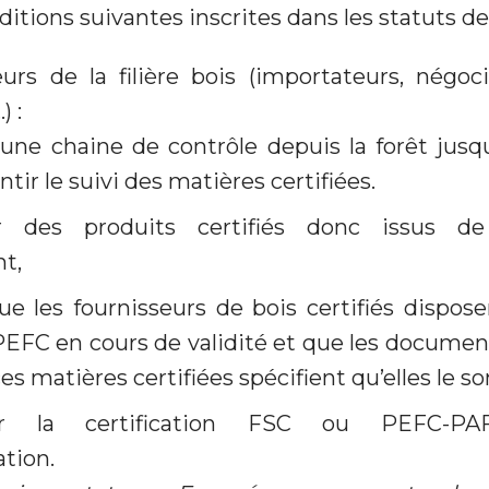
ditions suivantes inscrites dans les statuts de 
urs de la filière bois (importateurs, négocia
) :
une chaine de contrôle depuis la forêt jusqu
ntir le suivi des matières certifiées.
r des produits certifiés donc issus de
t,
ue les fournisseurs de bois certifiés dispose
PEFC en cours de validité et que les docum
es matières certifiées spécifient qu’elles le so
ir la certification FSC ou PEFC-P
tion.