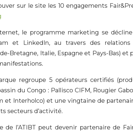
ouver sur le site les 10 engagements Fair&P
g
nternet, le programme marketing se décline
ram et LinkedIn, au travers des relations 
de-Bretagne, Italie, Espagne et Pays-Bas) et
manifestations.
arque regroupe 5 opérateurs certifiés (pro
 bassin du Congo : Pallisco CIFM, Rougier Ga
 et Interholco) et une vingtaine de partenai
ts secteurs d’activité.
e l’ATIBT peut devenir partenaire de Fair