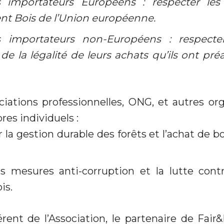
s importateurs Européens : respecter les
t Bois de l’Union européenne.
s importateurs non-Européens : respecte
 de la légalité de leurs achats qu’ils ont pr
ciations professionnelles, ONG, et autres org
es individuels :
la gestion durable des forêts et l’achat de 
es mesures anti-corruption et la lutte con
is.
rent de l’Association, le partenaire de Fair