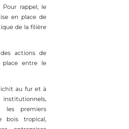
 Pour rappel, le
ise en place de
ue de la filière
 des actions de
 place entre le
chit au fur et à
stitutionnels,
i les premiers
 bois tropical,