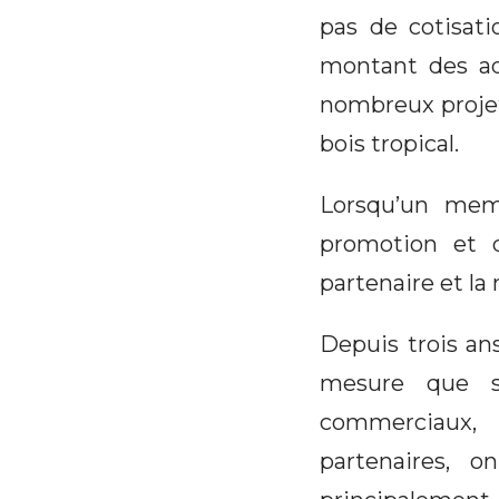
pas de cotisati
montant des ad
nombreux projet
bois tropical.
Lorsqu’un memb
promotion et d
partenaire et la
Depuis trois an
mesure que se
commerciaux, 
partenaires, o