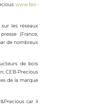
recious
www.fair-
 sur les réseaux
presse (France,
 par de nombreux
ducteurs de bois
bon, CEB-Precious
res de la marque
&Precious car il