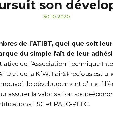
ursuit son dével
30.10.2020
mbres de l’ATIBT, quel que soit leur
rque du simple fait de leur adhésio
tiative de l’Association Technique Int
’AFD et de la KfW, Fair&Precious est u
promouvoir le développement d’une fili
our assurer la valorisation socio-écon
rtifications FSC et PAFC-PEFC.