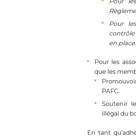
Pour le
Règlemen
Pour le
contrôle
en place.
Pour les asso
que les membr
Promouvoir 
PAFC.
Soutenir l
illégal du bo
En tant qu’adhé