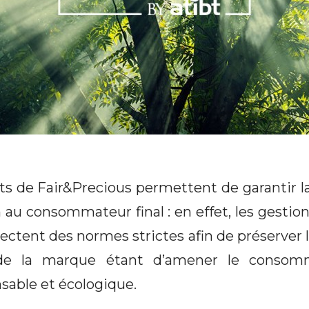
 de Fair&Precious permettent de garantir la 
 au consommateur final : en effet, les gestion
ectent des normes strictes afin de préserver
al de la marque étant d’amener le conso
sable et écologique.