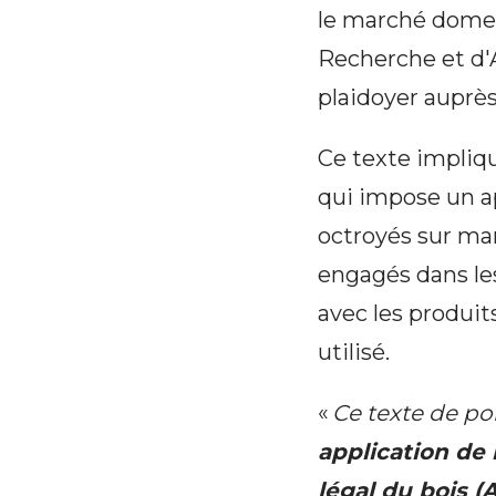
le marché domes
Recherche et d'
plaidoyer auprès
Ce texte impli
qui impose un a
octroyés sur ma
engagés dans le
avec les produit
utilisé.
«
Ce texte de p
application de
légal du bois 