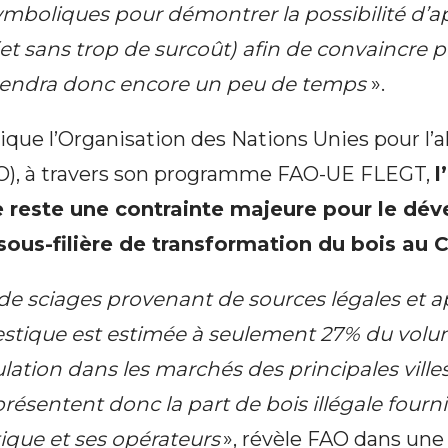
mboliques pour démontrer la possibilité d’ap
(et sans trop de surcoût) afin de convaincre 
prendra donc encore un peu de temps
».
dique l’Organisation des Nations Unies pour l’
FAO), à travers son programme FAO-UE FLEGT,
l
le reste une contrainte majeure pour le d
sous-filière de transformation du bois au
de sciages provenant de sources légales et 
tique est estimée à seulement 27% du volum
lation dans les marchés des principales ville
résentent donc la part de bois illégale fourni
que et ses opérateurs
», révèle FAO dans une