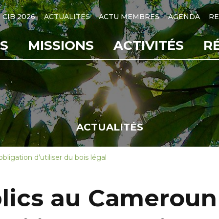
CIB 2026
ACTUALITÉS
ACTU MEMBRES
AGENDA
RE
S
MISSIONS
ACTIVITÉS
R
ACTUALITÉS
igation d’utiliser du bois légal
ics au Cameroun 