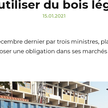
utiliser du bois lé
15.01.2021
décembre dernier par trois ministres,
oser une obligation dans ses marchés p