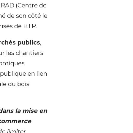
CERAD (Centre de
é de son côté le
rises de BTP.
rchés publics
,
r les chantiers
onomiques
publique en lien
ale du bois
ans la mise en
e commerce
de limiter