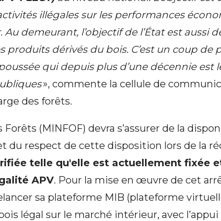
activités illégales sur les performances éco
. Au demeurant, l’objectif de l’État est aussi d
s produits dérivés du bois. C’est un coup de
poussée qui depuis plus d’une décennie est 
publiques
», commente la cellule de communic
rge des forêts.
 Forêts (MINFOF) devra s’assurer de la disponi
et du respect de cette disposition lors de la r
rifiée telle qu'elle est actuellement fixée 
égalité APV
. Pour la mise en œuvre de cet arr
relancer sa plateforme MIB (plateforme virtuell
bois légal sur le marché intérieur, avec l’appu