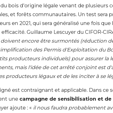
 du bois d'origine légale venant de plusieurs 
es, et forêts communautaires. Un test sera p
urs en 2021, qui sera généralisé une fois que 
 efficacité. Guillaume Lescuyer du CIFOR-CIR
s doivent encore être surmontés (réduction de
implification des Permis d'Exploitation du B
its producteurs individuels) pour assurer la l
ts, mais l'idée de cet arrêté conjoint est d'a
 producteurs légaux et de les inciter à se lé
signé est contraignant et applicable. Dans ce 
ment une
campagne de sensibilisation et de 
yer ajoute : «
il nous faudra probablement av