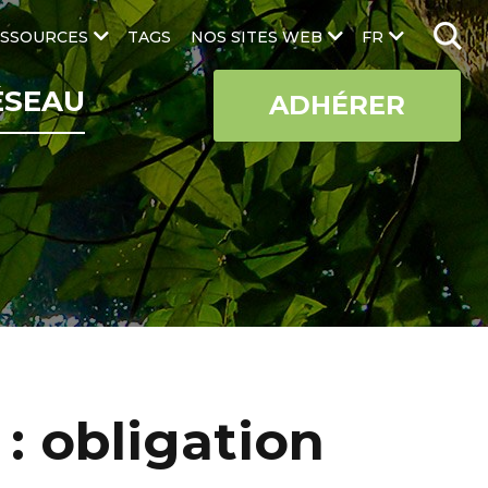
SSOURCES
TAGS
NOS SITES WEB
FR
ÉSEAU
ADHÉRER
: obligation