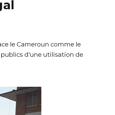
gal
 place le Cameroun comme le
ublics d'une utilisation de