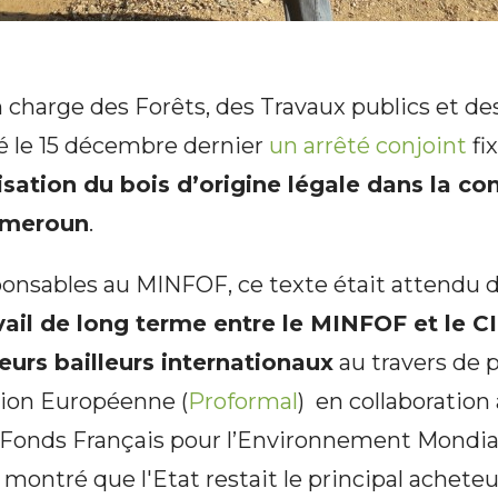
 charge des Forêts, des Travaux publics et d
né le 15 décembre dernier
un arrêté conjoint
fix
lisation du bois d’origine légale dans la 
ameroun
.
onsables au MINFOF, ce texte était attendu de
avail de long terme entre le MINFOF et le 
ieurs bailleurs internationaux
au travers de p
nion Européenne (
Proformal
) en collaboration
e Fonds Français pour l’Environnement Mondial
ntré que l'Etat restait le principal acheteu