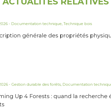
ACTUALITÉS RELATIVES
.2026
-
Documentation technique
,
Technique bois
cription générale des propriétés physiq
.2026
-
Gestion durable des forêts
,
Documentation techniqu
ing Up 4 Forests : quand la recherche éc
ts