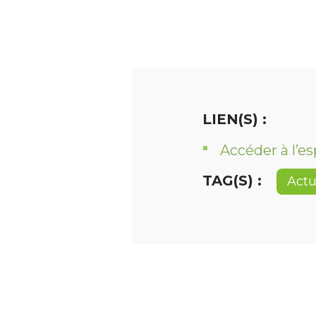
LIEN(S) :
Accéder à l’e
TAG(S) :
Actu