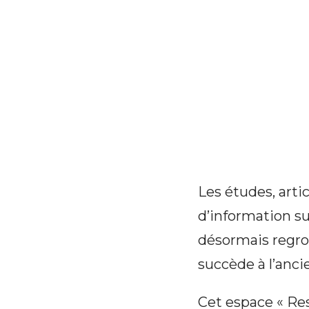
Les études, arti
d’information sur
désormais regro
succède à l’anc
Cet espace « Res