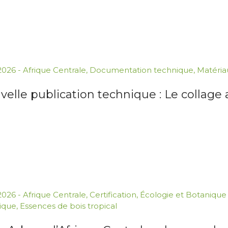
.2026
-
Afrique Centrale
,
Documentation technique
,
Matéria
elle publication technique : Le collage 
.2026
-
Afrique Centrale
,
Certification
,
Écologie et Botanique
ique
,
Essences de bois tropical