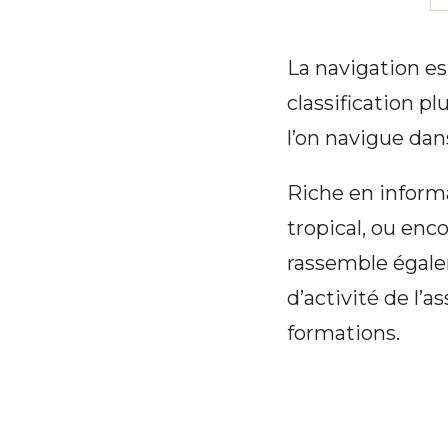
La navigation e
classification p
l’on navigue dan
Riche en informat
tropical, ou enco
rassemble égale
d’activité de l’a
formations.