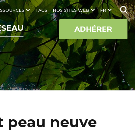
SSOURCES
TAGS
NOS SITES WEB
FR
ÉSEAU
ADHÉRER
it peau neuve