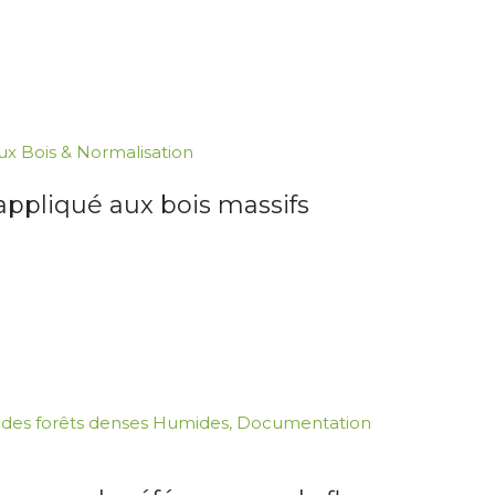
ux Bois & Normalisation
appliqué aux bois massifs
 des forêts denses Humides
,
Documentation