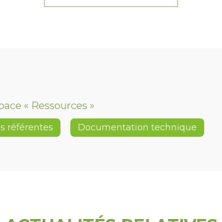
space « Ressources »
s référentes
Documentation technique