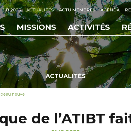
CIB 2026
ACTUALITÉS
ACTU MEMBRES
AGENDA
RE
S
MISSIONS
ACTIVITÉS
R
ACTUALITÉS
t peau neuve
ue de l’ATIBT fa