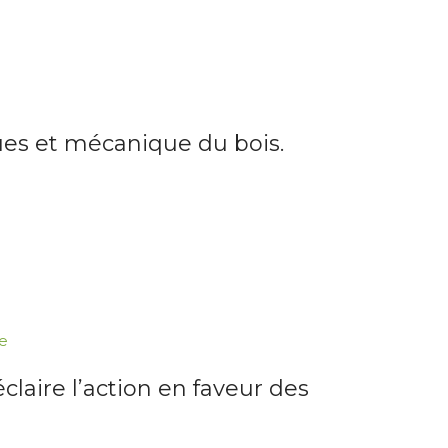
ues et mécanique du bois.
e
laire l’action en faveur des