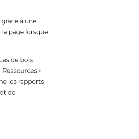
 grâce à une
e la page lorsque
nces de bois
 « Ressources »
e les rapports
 et de