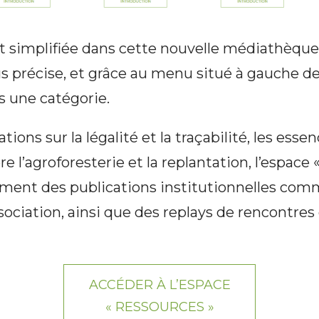
st simplifiée dans cette nouvelle médiathèque
lus précise, et grâce au menu situé à gauche d
s une catégorie.
ions sur la légalité et la traçabilité, les esse
re l’agroforesterie et la replantation, l’espace
ment des publications institutionnelles comm
ssociation, ainsi que des replays de rencontres
ACCÉDER À L’ESPACE
« RESSOURCES »