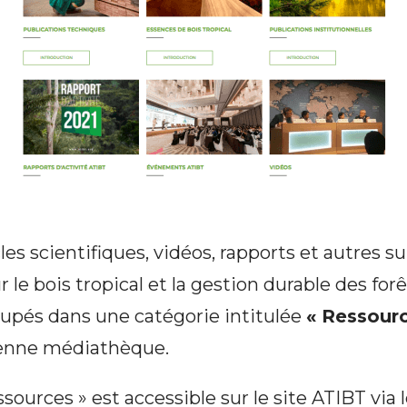
cles scientifiques, vidéos, rapports et autres s
 le bois tropical et la gestion durable des for
upés dans une catégorie intitulée
« Ressourc
ienne médiathèque.
sources » est accessible sur le site ATIBT via