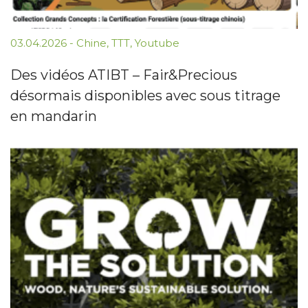
03.04.2026
-
Chine
,
TTT
,
Youtube
Des vidéos ATIBT – Fair&Precious
désormais disponibles avec sous titrage
en mandarin