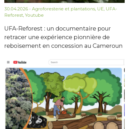
30.04.2026
-
Agroforesterie et plantations
,
UE
,
UFA-
Reforest
,
Youtube
UFA-Reforest : un documentaire pour
retracer une expérience pionnière de
reboisement en concession au Cameroun