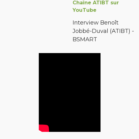
Chaîne ATIBT sur
YouTube
Interview Benoît
Jobbé-Duval (ATIBT) -
BSMART