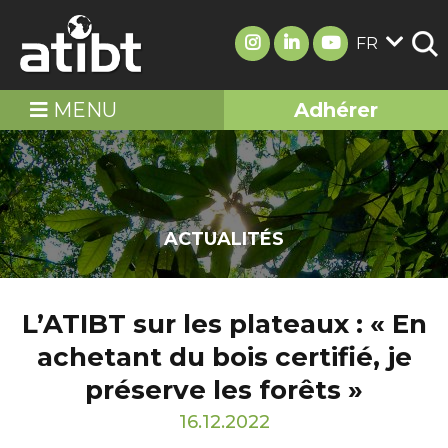
FR
MENU
Adhérer
ACTUALITÉS
L’ATIBT sur les plateaux : « En
achetant du bois certifié, je
préserve les forêts »
16.12.2022