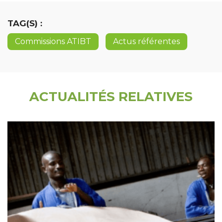
TAG(S) :
Commissions ATIBT
Actus référentes
ACTUALITÉS RELATIVES