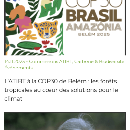
14.11.2025
-
Commissions ATIBT
,
Carbone & Biodiversité
,
Événements
L’ATIBT à la COP30 de Belém : les forêts
tropicales au cœur des solutions pour le
climat