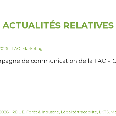
ACTUALITÉS RELATIVES
.2026
-
FAO
,
Marketing
pagne de communication de la FAO « Gr
.2026
-
RDUE
,
Forêt & Industrie
,
Légalité/traçabilité
,
LKTS
,
Ma