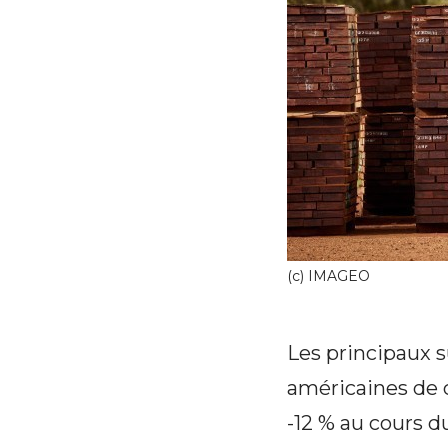
(c) IMAGEO
Les principaux s
américaines de c
-12 % au cours d