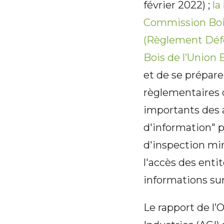
février 2022) ;
la
Commission Boi
(Règlement Défo
Bois de l’Union
et de se prépare
règlementaires d
importants des 
d'information" 
d'inspection min
l'accès des ent
informations sur
Le rapport de l’