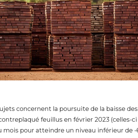
ujets concernent la poursuite de la baisse de
ontreplaqué feuillus en février 2023 (celles-c
u mois pour atteindre un niveau inférieur de -