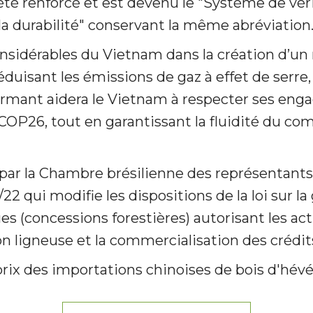
té renforcé et est devenu le "Système de véri
 la durabilité" conservant la même abréviation
onsidérables du Vietnam dans la création d’u
réduisant les émissions de gaz à effet de serr
rmant aidera le Vietnam à respecter ses en
a COP26, tout en garantissant la fluidité du c
 par la Chambre brésilienne des représentant
1/22 qui modifie les dispositions de la loi sur l
es (concessions forestières) autorisant les act
n ligneuse et la commercialisation des crédi
 prix des importations chinoises de bois d'hév