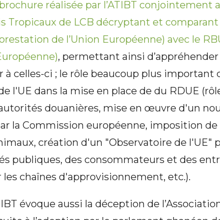
 brochure réalisée par l’ATIBT conjointement a
s Tropicaux de LCB décryptant et comparant
restation de l’Union Européenne) avec le R
 Européenne)
, permettant ainsi d’appréhender 
r à celles-ci ; le rôle beaucoup plus important 
e l'UE dans la mise en place de du RDUE (rôl
autorités douanières, mise en œuvre d'un n
par la Commission européenne, imposition de
imaux, création d'un "Observatoire de l'UE" po
ités publiques, des consommateurs et des entr
 les chaînes d'approvisionnement, etc.).
OIBT évoque aussi la déception de l’Associatio