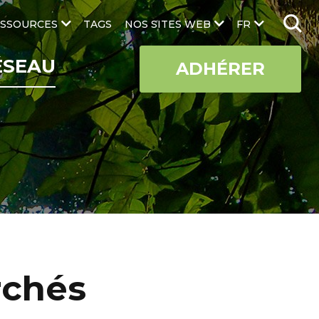
SSOURCES
TAGS
NOS SITES WEB
FR
ÉSEAU
ADHÉRER
rchés