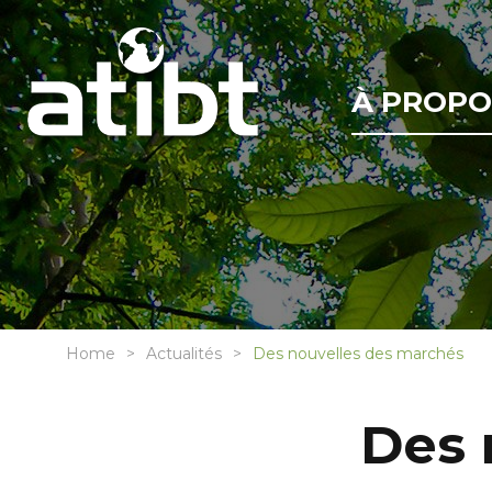
À PROPO
Home
Actualités
Des nouvelles des marchés
Des 