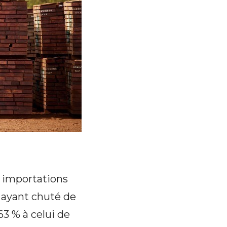
s importations
i ayant chuté de
63 % à celui de