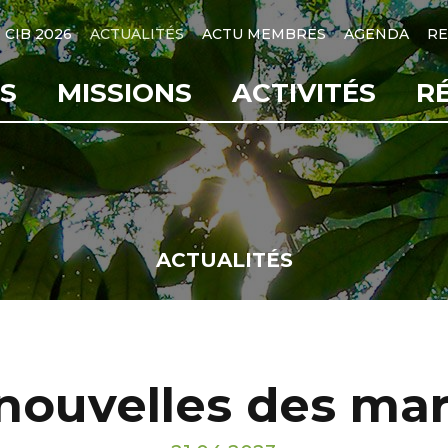
CIB 2026
ACTUALITÉS
ACTU MEMBRES
AGENDA
RE
S
MISSIONS
ACTIVITÉS
R
ACTUALITÉS
nouvelles des ma