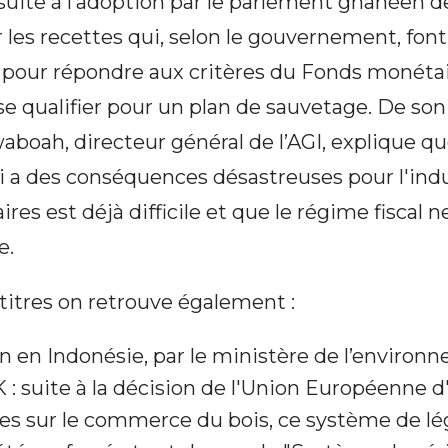
 suite à l’adoption par le parlement ghanéen 
ur les recettes qui, selon le gouvernement, font
s pour répondre aux critères du Fonds monétai
se qualifier pour un plan de sauvetage. De son
oah, directeur général de l’AGI, explique qu
oi a des conséquences désastreuses pour l'indu
aires est déjà difficile et que le régime fiscal 
e.
titres on retrouve également :
on en Indonésie, par le ministère de l’environ
: suite à la décision de l'Union Européenne 
les sur le commerce du bois, ce système de lég