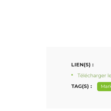
LIEN(S) :
Télécharger le
TAG(S) :
Mar