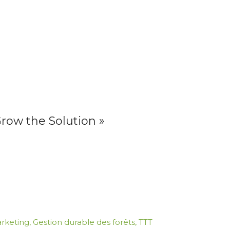
ow the Solution »
rketing
,
Gestion durable des forêts
,
TTT