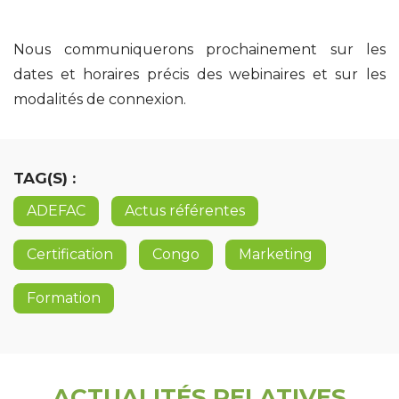
Nous communiquerons prochainement sur les
dates et horaires précis des webinaires et sur les
modalités de connexion.
TAG(S) :
ADEFAC
Actus référentes
Certification
Congo
Marketing
Formation
ACTUALITÉS RELATIVES