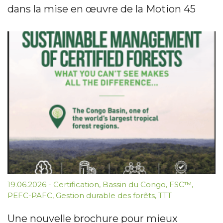
dans la mise en œuvre de la Motion 45
19.06.2026
-
Certification
,
Bassin du Congo
,
FSC™
,
PEFC-PAFC
,
Gestion durable des forêts
,
TTT
Une nouvelle brochure pour mieux