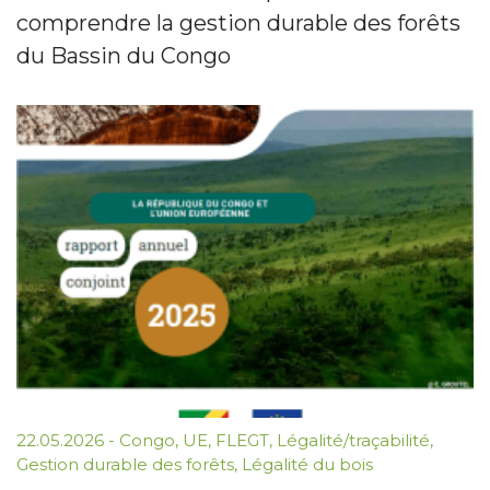
comprendre la gestion durable des forêts
du Bassin du Congo
22.05.2026
-
Congo
,
UE
,
FLEGT
,
Légalité/traçabilité
,
Gestion durable des forêts
,
Légalité du bois