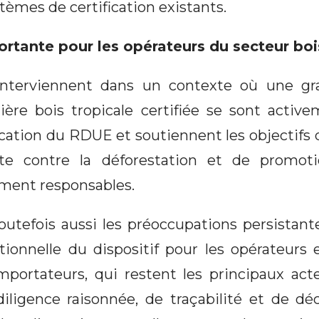
stèmes de certification existants.
rtante pour les opérateurs du secteur boi
nterviennent dans un contexte où une gr
ilière bois tropicale certifiée se sont activ
lication du RDUE et soutiennent les objectifs
te contre la déforestation et de promot
ment responsables.
toutefois aussi les préoccupations persistan
rationnelle du dispositif pour les opérateur
 importateurs, qui restent les principaux ac
diligence raisonnée, de traçabilité et de déc