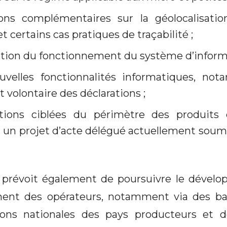
ions complémentaires sur la géolocalisati
t certains cas pratiques de traçabilité ;
ation du fonctionnement du système d’infor
ouvelles fonctionnalités informatiques, no
volontaire des déclarations ;
tions ciblées du périmètre des produits 
 un projet d’acte délégué actuellement soumi
prévoit également de poursuivre le dévelop
nt des opérateurs, notamment via des b
tions nationales des pays producteurs et 