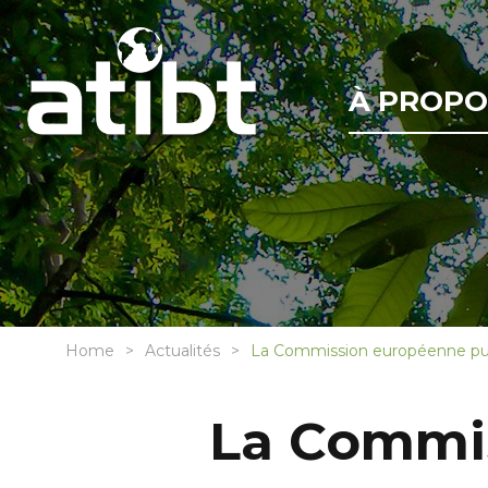
À PROPO
Home
Actualités
La Commission européenne pub
La Commis