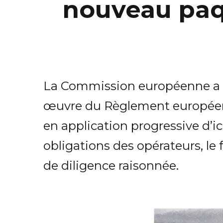
nouveau paq
La Commission européenne a dé
œuvre du Règlement européen 
en application progressive d’ic
obligations des opérateurs, l
de diligence raisonnée.