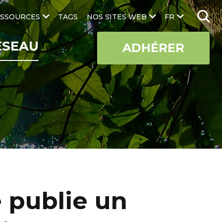
SSOURCES
TAGS
NOS SITES WEB
FR
ÉSEAU
ADHÉRER
 publie un