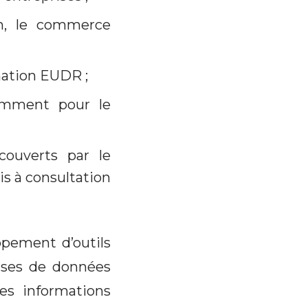
on, le commerce
mation EUDR ;
tamment pour le
couverts par le
s à consultation
pement d’outils
ases de données
des informations