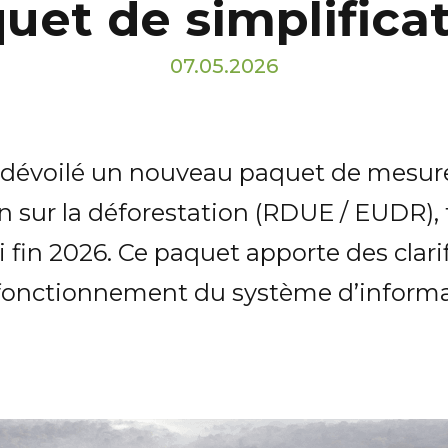
uet de simplifica
07.05.2026
voilé un nouveau paquet de mesures v
sur la déforestation (RDUE / EUDR), 
i fin 2026. Ce paquet apporte des clari
e fonctionnement du système d’informa