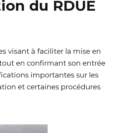
tion du RDUE
isant à faciliter la mise en
tout en confirmant son entrée
fications importantes sur les
tion et certaines procédures