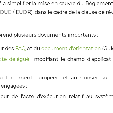
 à simplifier la mise en œuvre du Règlement
DUE / EUDR), dans le cadre de la clause de ré
rend plusieurs documents importants :
ur des
FAQ
et du
document d’orientation
(Gui
acte délégué
modifiant le champ d’applicati
 Parlement européen et au Conseil sur 
n engagées ;
our de l’acte d’exécution relatif au systè