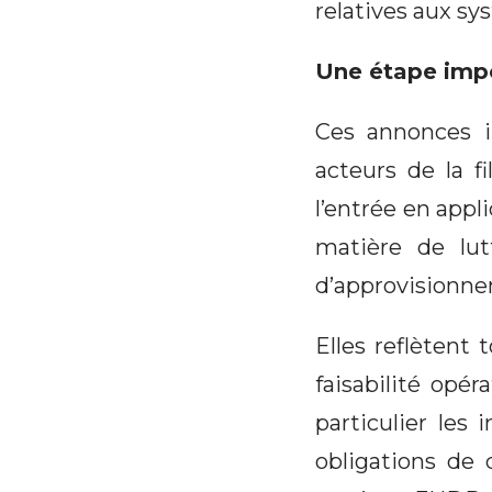
relatives aux sy
Une étape impo
Ces annonces i
acteurs de la f
l’entrée en app
matière de lut
d’approvisionne
Elles reflètent 
faisabilité opé
particulier les
obligations de 