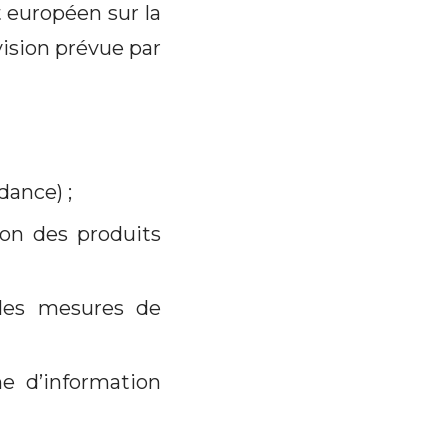
 européen sur la
vision prévue par
dance) ;
on des produits
les mesures de
me d’information