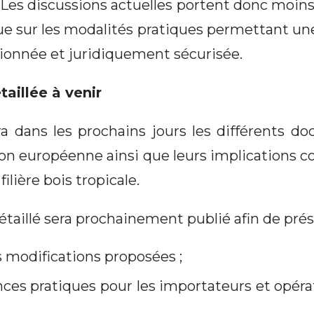
es discussions actuelles portent donc moins s
e sur les modalités pratiques permettant u
tionnée et juridiquement sécurisée.
aillée à venir
ra dans les prochains jours les différents d
on européenne ainsi que leurs implications co
filière bois tropicale.
détaillé sera prochainement publié afin de prés
s modifications proposées ;
ces pratiques pour les importateurs et opér