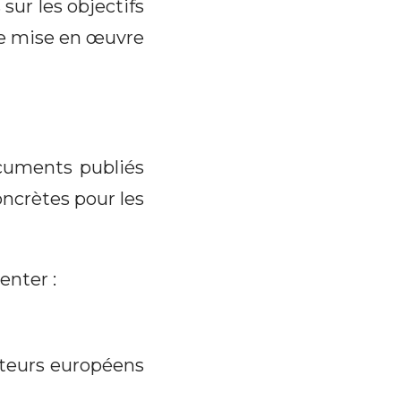
ur les objectifs
ne mise en œuvre
ocuments publiés
ncrètes pour les
enter :
ateurs européens