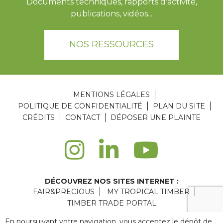
Documents techniques, rapports d'activité,
publications, vidéos...
NOS RESSOURCES
MENTIONS LÉGALES
POLITIQUE DE CONFIDENTIALITÉ
PLAN DU SITE
CRÉDITS
CONTACT
DÉPOSER UNE PLAINTE
DÉCOUVREZ NOS SITES INTERNET :
FAIR&PRECIOUS
MY TROPICAL TIMBER
TIMBER TRADE PORTAL
Agence web Paris
: 6LAB
En poursuivant votre navigation, vous acceptez le dépôt de