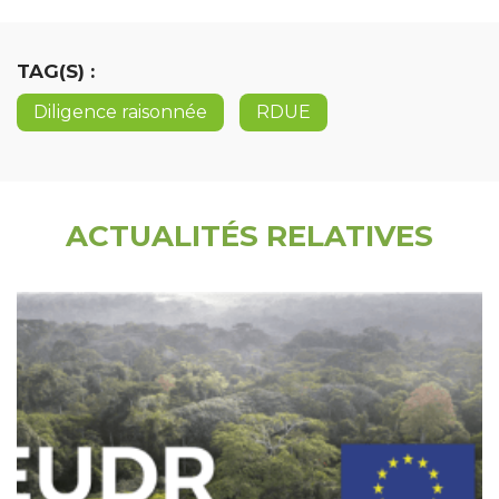
TAG(S) :
Diligence raisonnée
RDUE
ACTUALITÉS RELATIVES