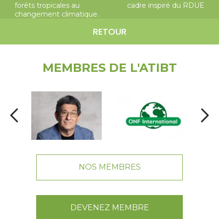
forêts tropicales au
cadre inspiré du RDUE
changement climatique.
RETOUR
MEMBRES DE L'ATIBT
NOS MEMBRES
DEVENEZ MEMBRE