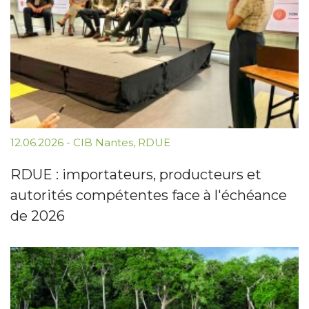
12.06.2026
-
CIB Nantes
,
RDUE
RDUE : importateurs, producteurs et
autorités compétentes face à l'échéance
de 2026