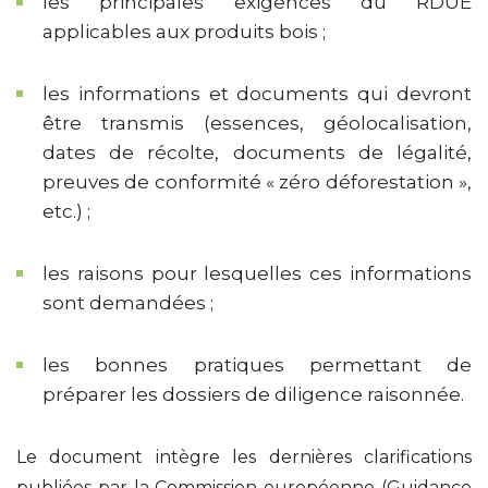
les principales exigences du RDUE
applicables aux produits bois ;
les informations et documents qui devront
être transmis (essences, géolocalisation,
dates de récolte, documents de légalité,
preuves de conformité « zéro déforestation »,
etc.) ;
les raisons pour lesquelles ces informations
sont demandées ;
les bonnes pratiques permettant de
préparer les dossiers de diligence raisonnée.
Le document intègre les dernières clarifications
publiées par la Commission européenne (Guidance