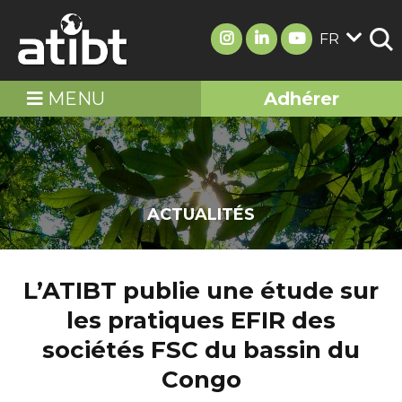
FR
MENU
Adhérer
ACTUALITÉS
L’ATIBT publie une étude sur
les pratiques EFIR des
sociétés FSC du bassin du
Congo