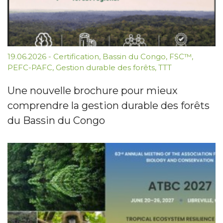
19.06.2026
-
Certification
,
Bassin du Congo
,
FSC™
,
PEFC-PAFC
,
Gestion durable des forêts
,
TTT
Une nouvelle brochure pour mieux
comprendre la gestion durable des forêts
du Bassin du Congo