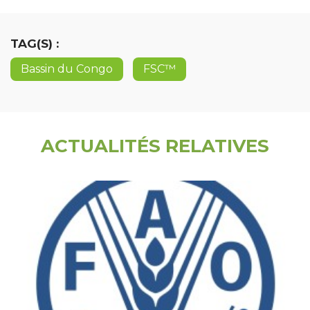
TAG(S) :
Bassin du Congo
FSC™
ACTUALITÉS RELATIVES