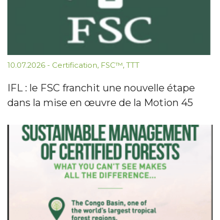
10.07.2026
-
Certification
,
FSC™
,
TTT
IFL : le FSC franchit une nouvelle étape
dans la mise en œuvre de la Motion 45