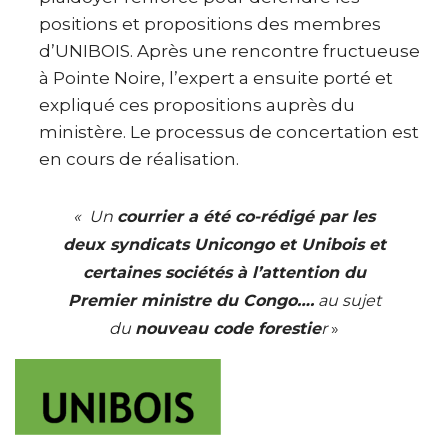
positions et propositions des membres
d’UNIBOIS. Après une rencontre fructueuse
à Pointe Noire, l’expert a ensuite porté et
expliqué ces propositions auprès du
ministère. Le processus de concertation est
en cours de réalisation.
« Un
courrier a été co-rédigé par les
deux syndicats Unicongo et Unibois et
certaines sociétés à l’attention du
Premier ministre du Congo….
au sujet
du
nouveau code forestie
r
»