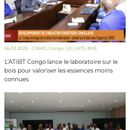
06.03.2026
-
CIRAD
,
Congo
,
UE
,
LKTS
,
MIB
L’ATIBT Congo lance le laboratoire sur le
bois pour valoriser les essences moins
connues