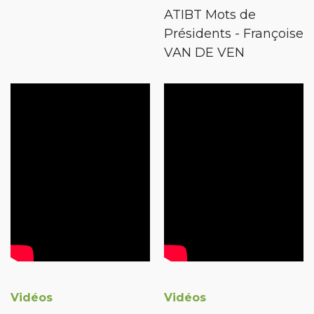
ATIBT Mots de
Présidents - Françoise
VAN DE VEN
Vidéos
Vidéos