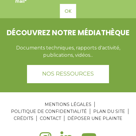
mail*
OK
DÉCOUVREZ NOTRE MÉDIATHÈQUE
Documents techniques, rapports d'activité,
publications, vidéos...
NOS RESSOURCES
MENTIONS LÉGALES
POLITIQUE DE CONFIDENTIALITÉ
PLAN DU SITE
CRÉDITS
CONTACT
DÉPOSER UNE PLAINTE