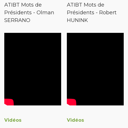
ATIBT Mots de
ATIBT Mots de
Présidents - Olman
Présidents - Robert
SERRANO
HUNINK
Vidéos
Vidéos