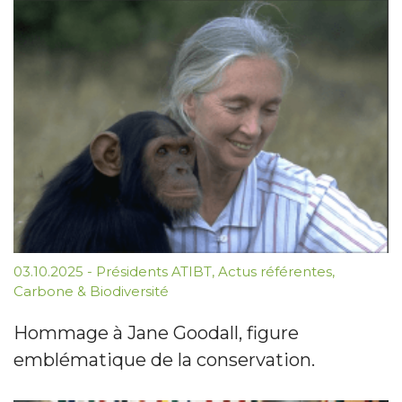
03.10.2025
-
Présidents ATIBT
,
Actus référentes
,
Carbone & Biodiversité
Hommage à Jane Goodall, figure
emblématique de la conservation.