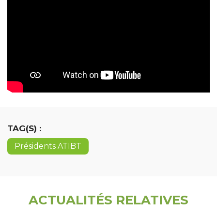
TAG(S) :
Présidents ATIBT
ACTUALITÉS RELATIVES