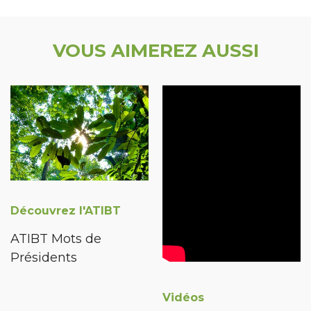
VOUS AIMEREZ AUSSI
Découvrez l'ATIBT
ATIBT Mots de
Présidents
Vidéos