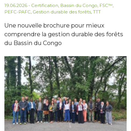
19.06.2026
-
Certification
,
Bassin du Congo
,
FSC™
,
PEFC-PAFC
,
Gestion durable des forêts
,
TTT
Une nouvelle brochure pour mieux
comprendre la gestion durable des forêts
du Bassin du Congo