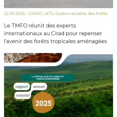
22.05.2026
-
CIRAD
,
LKTS
,
Gestion durable des forêts
Le TMFO réunit des experts
internationaux au Cirad pour repenser
l’avenir des forêts tropicales aménagées