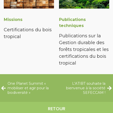
Missions
Publications
techniques
Certifications du bois
Publications sur la
tropical
Gestion durable des
forêts tropicales et les
certifications du bois
tropical
One Planet Summit «
L’ATIBT souhaite la
mobiliser et agir pour la
bienvenue à la société
biodiversité »
SEFECCAM !
RETOUR