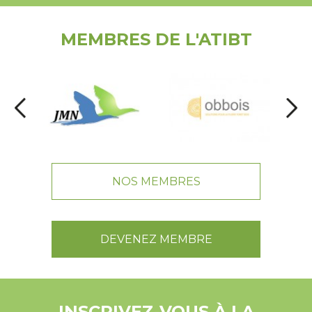
MEMBRES DE L'ATIBT
NOS MEMBRES
DEVENEZ MEMBRE
INSCRIVEZ-VOUS À LA