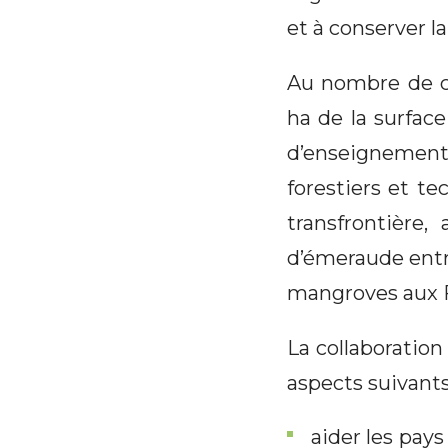
et à conserver la
Au nombre de ce
ha de la surfac
d’enseignement
forestiers et te
transfrontière,
d’émeraude entre
mangroves aux F
La collaboratio
aspects suivants
aider les pays