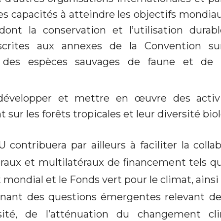
les capacités à atteindre les objectifs mondi
 dont la conservation et l’utilisation dura
inscrites aux annexes de la Convention 
al des espèces sauvages de faune et de 
 développer et mettre en œuvre des acti
t sur les forêts tropicales et leur diversité bio
ontribuera par ailleurs à faciliter la colla
éraux et multilatéraux de financement tels q
mondial et le Fonds vert pour le climat, ainsi 
rnant des questions émergentes relevant de
sité, de l’atténuation du changement c