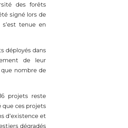
rsité des forêts
té signé lors de
 s'est tenue en
ets déployés dans
sement de leur
ors que nombre de
16 projets reste
 que ces projets
s d'existence et
restiers dégradés