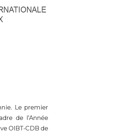
nnie. Le premier
adre de l’Année
ative OIBT-CDB de