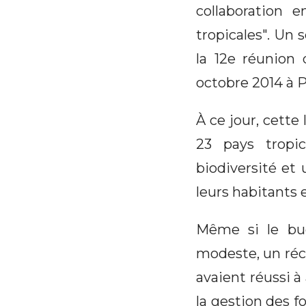
collaboration e
tropicales". Un
la 12e réunion
octobre 2014 à 
À ce jour, cette
23 pays tropi
biodiversité et 
leurs habitants 
Même si le budg
modeste, un réc
avaient réussi 
la gestion des f