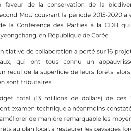
n faveur de la conservation de la biodive
 second MoU couvrant la période 2015-2020 a é
 de la Conférence des Parties à la CDB qui
Pyeongchang, en République de Corée.
 Initiative de collaboration a porté sur 16 proj
caux, qui ont tous connu un appauvris
un recul de la superficie de leurs forêts, al
en sont tributaires.
et total (13 millions de dollars) de ces 
ent examen technique a néanmoins constaté
à améliorer de manière remarquable les moyen
orêts au plan local, à restaurer les paysages fo