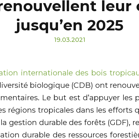
renouvellent leur
jusqu’en 2025
19.03.2021
ation internationale des bois tropica
 diversité biologique (CDB) ont renouve
entaires. Le but est d’appuyer les 
 régions tropicales dans les efforts 
la gestion durable des forêts (GDF), re
sation durable des ressources forestiè