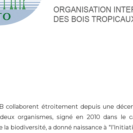
B collaborent étroitement depuis une déce
deux organismes, signé en 2010 dans le c
e la biodiversité, a donné naissance à "l’Initi