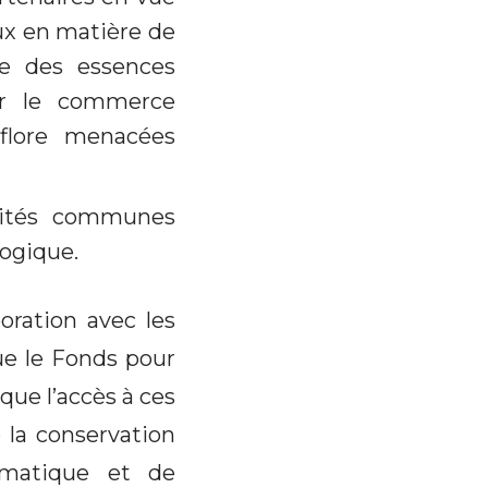
aux en matière de
ble des essences
sur le commerce
flore menacées
vités communes
logique.
boration avec les
ue le Fonds pour
que l’accès à ces
 la conservation
limatique et de