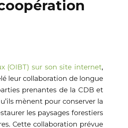
 coopération
ux
(OIBT) sur son site internet
,
lé leur collaboration de longue
parties prenantes de la CDB et
qu’ils mènent pour conserver la
staurer les paysages forestiers
res. Cette collaboration prévue