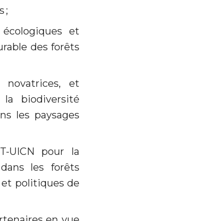
 ;
 écologiques et
urable des forêts
 novatrices, et
la biodiversité
ans les paysages
BT-UICN pour la
 dans les forêts
 et politiques de
rtenaires en vue