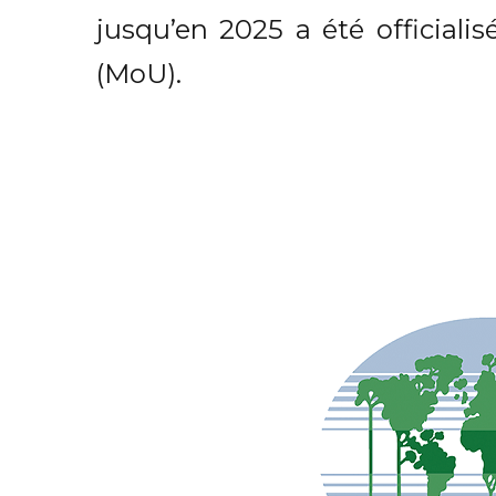
jusqu’en 2025 a été officiali
(MoU).