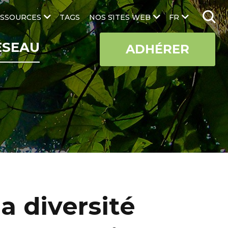
SSOURCES
TAGS
NOS SITES WEB
FR
ÉSEAU
ADHÉRER
a diversité