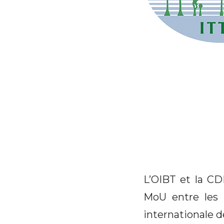
L’OIBT et la CD
MoU entre les 
internationale d