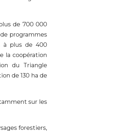
 plus de 700 000
re de programmes
s à plus de 400
de la coopération
tion du Triangle
tion de 130 ha de
otamment sur les
ysages forestiers,