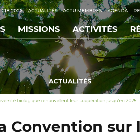
CIB 2026
ACTUALITÉS
ACTU MEMBRES
AGENDA
RE
S
MISSIONS
ACTIVITÉS
R
ACTUALITÉS
diversité biologique renouvellent leur coopération jusqu’en 2025
la Convention sur l