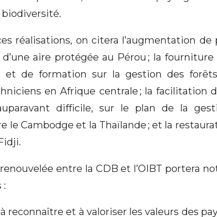
 biodiversité.
s réalisations, on citera l’augmentation de
e d’une aire protégée au Pérou ; la fournitu
 et de formation sur la gestion des forêt
chniciens en Afrique centrale ; la facilitation 
 auparavant difficile, sur le plan de la ges
 le Cambodge et la Thaïlande ; et la restaura
idji.
n renouvelée entre la CDB et l’OIBT portera n
 :
 à reconnaître et à valoriser les valeurs des pa