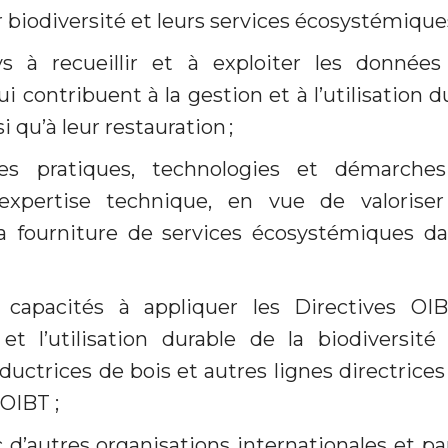
 biodiversité et leurs services écosystémiques
ys à recueillir et à exploiter les données
i contribuent à la gestion et à l’utilisation d
i qu’à leur restauration ;
es pratiques, technologies et démarches
’expertise technique, en vue de valoriser 
la fourniture de services écosystémiques d
s capacités à appliquer les Directives OI
et l’utilisation durable de la biodiversité
ductrices de bois et autres lignes directrices
’OIBT ;
 d’autres organisations internationales et pa