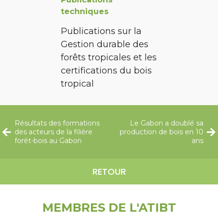
techniques
Publications sur la
Gestion durable des
forêts tropicales et les
certifications du bois
tropical
Résultats des formations
Le Gabon a doublé sa
des acteurs de la filière
production de bois en 10
forêt-bois au Gabon
ans
RETOUR
MEMBRES DE L'ATIBT