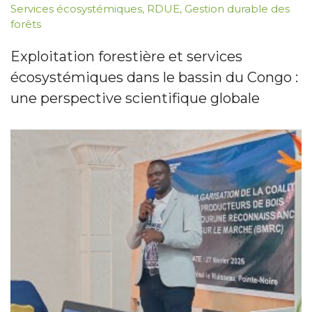
Services écosystémiques
,
RDUE
,
Gestion durable des
forêts
Exploitation forestière et services
écosystémiques dans le bassin du Congo :
une perspective scientifique globale