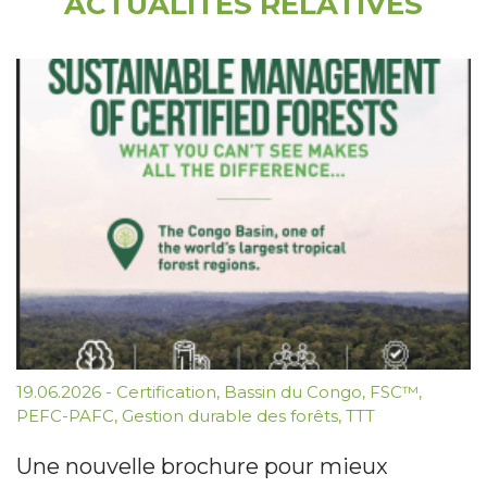
ACTUALITÉS RELATIVES
19.06.2026
-
Certification
,
Bassin du Congo
,
FSC™
,
PEFC-PAFC
,
Gestion durable des forêts
,
TTT
Une nouvelle brochure pour mieux