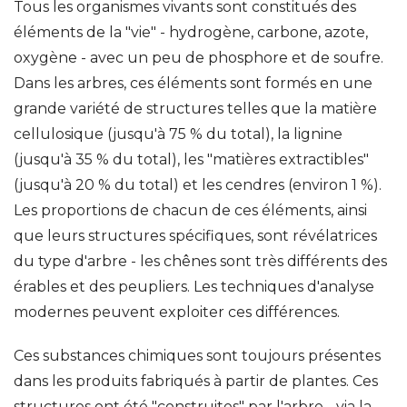
Tous les organismes vivants sont constitués des
éléments de la "vie" - hydrogène, carbone, azote,
oxygène - avec un peu de phosphore et de soufre.
Dans les arbres, ces éléments sont formés en une
grande variété de structures telles que la matière
cellulosique (jusqu'à 75 % du total), la lignine
(jusqu'à 35 % du total), les "matières extractibles"
(jusqu'à 20 % du total) et les cendres (environ 1 %).
Les proportions de chacun de ces éléments, ainsi
que leurs structures spécifiques, sont révélatrices
du type d'arbre - les chênes sont très différents des
érables et des peupliers. Les techniques d'analyse
modernes peuvent exploiter ces différences.
Ces substances chimiques sont toujours présentes
dans les produits fabriqués à partir de plantes. Ces
structures ont été "construites" par l'arbre - via la