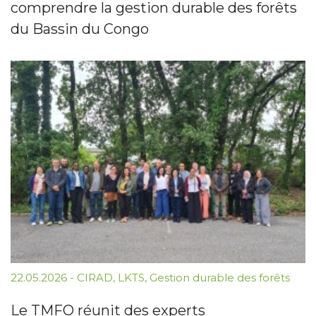
comprendre la gestion durable des forêts
du Bassin du Congo
22.05.2026
-
CIRAD
,
LKTS
,
Gestion durable des forêts
Le TMFO réunit des experts