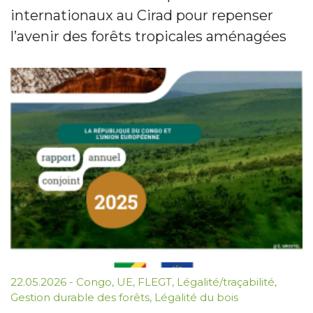
internationaux au Cirad pour repenser
l’avenir des forêts tropicales aménagées
22.05.2026
-
Congo
,
UE
,
FLEGT
,
Légalité/traçabilité
,
Gestion durable des forêts
,
Légalité du bois